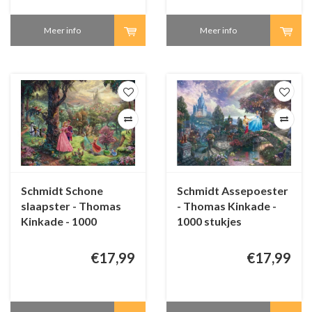
Meer info
Meer info
Schmidt Schone
Schmidt Assepoester
slaapster - Thomas
- Thomas Kinkade -
Kinkade - 1000
1000 stukjes
stukjes
€17,99
€17,99