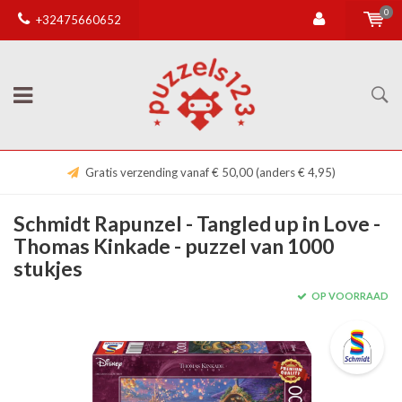
0
+32475660652
Gratis verzending vanaf € 50,00 (anders € 4,95)
Schmidt Rapunzel - Tangled up in Love -
Thomas Kinkade - puzzel van 1000
stukjes
OP VOORRAAD