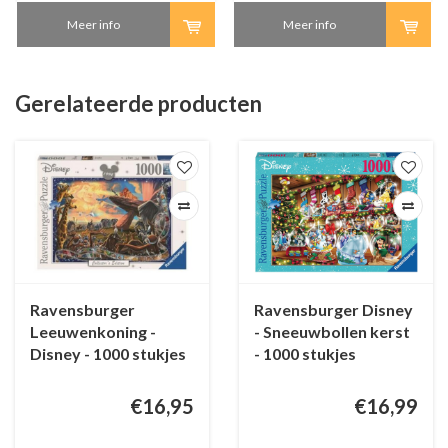
Meer info
Meer info
Gerelateerde producten
Ravensburger
Ravensburger Disney
Leeuwenkoning -
- Sneeuwbollen kerst
Disney - 1000 stukjes
- 1000 stukjes
€16,95
€16,99