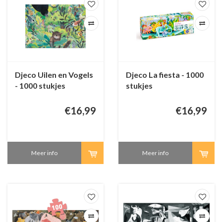
Djeco Uilen en Vogels
Djeco La fiesta - 1000
- 1000 stukjes
stukjes
€16,99
€16,99
Meer info
Meer info