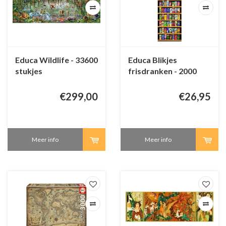
Educa Wildlife - 33600
Educa Blikjes
stukjes
frisdranken - 2000
stukjes
€299,00
€26,95
Meer info
Meer info