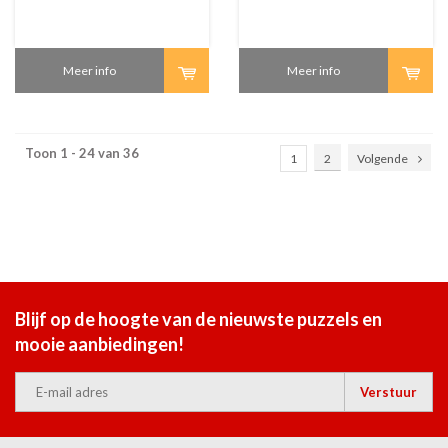
Meer info
Meer info
Toon 1 - 24 van 36
1
2
Volgende
Blijf op de hoogte van de nieuwste puzzels en
mooie aanbiedingen!
Verstuur