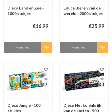
Djeco Land en Zee -
Educa Bieren van de
1000 stukjes
wereld - 2000 stukjes
€16,99
€25,99
Meer info
Meer info
Djeco Jungle - 100
Djeco Het koninkrijk
stukjes
van de katten - 500