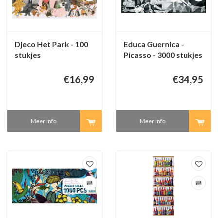
Djeco Het Park - 100
Educa Guernica -
stukjes
Picasso - 3000 stukjes
€16,99
€34,95
Meer info
Meer info