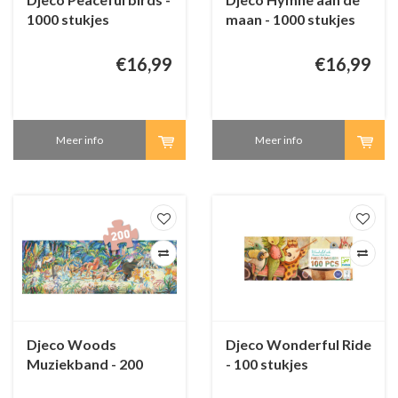
1000 stukjes
maan - 1000 stukjes
€16,99
€16,99
Meer info
Meer info
Djeco Woods
Djeco Wonderful Ride
Muziekband - 200
- 100 stukjes
stukjes