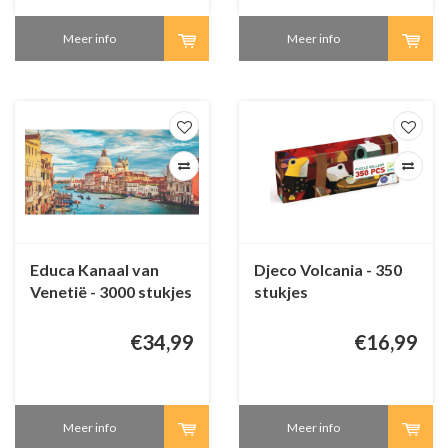
Meer info
Meer info
Educa Kanaal van
Djeco Volcania - 350
Venetië - 3000 stukjes
stukjes
€34,99
€16,99
Meer info
Meer info