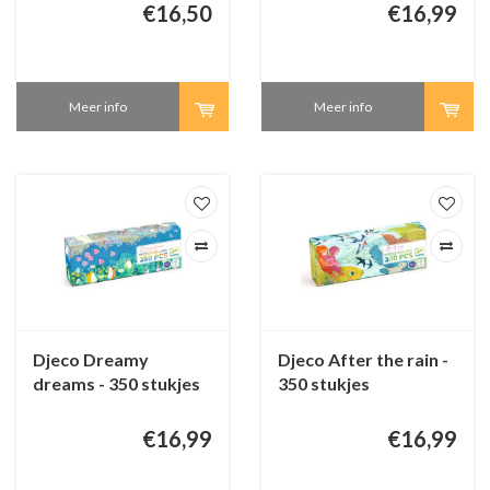
€16,50
€16,99
Meer info
Meer info
Djeco Dreamy
Djeco After the rain -
dreams - 350 stukjes
350 stukjes
€16,99
€16,99