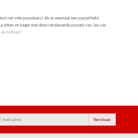
iest van vele puzzelaars! Als je eenmaal een puzzel hebt
Ga zitten en begin met deze verslavende puzzels van Jan van
 de Indiaan?
Verstuur