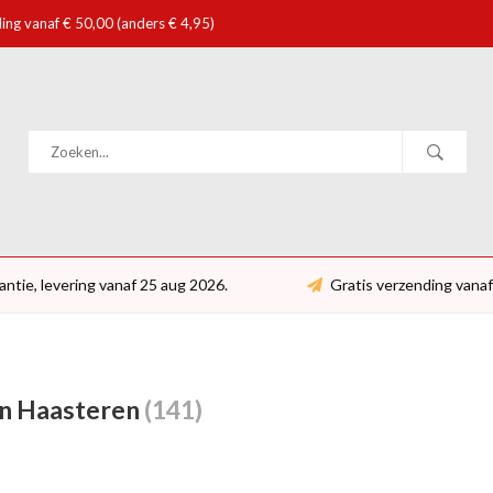
ing vanaf € 50,00 (anders € 4,95)
antie, levering vanaf 25 aug 2026.
Gratis verzending vanaf
an Haasteren
(141)