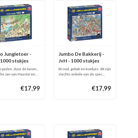
 Jungletoer -
Jumbo De Bakkerij -
 1000 stukjes
JvH - 1000 stukjes
e paden, door de lanen…
Brood, gebak en koekjes: dit zijn
lie Jan van Haasteren...
slechts enkele van de spec...
€17,99
€17,99