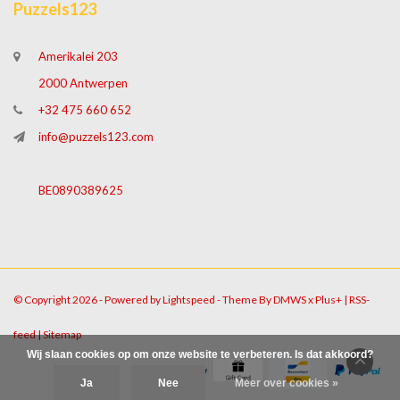
Puzzels123
Amerikalei 203
2000 Antwerpen
+32 475 660 652
info@puzzels123.com
BE0890389625
© Copyright 2026 - Powered by
Lightspeed
- Theme By
DMWS
x
Plus+
|
RSS-
feed
|
Sitemap
Wij slaan cookies op om onze website te verbeteren. Is dat akkoord?
Ja
Nee
Meer over cookies »