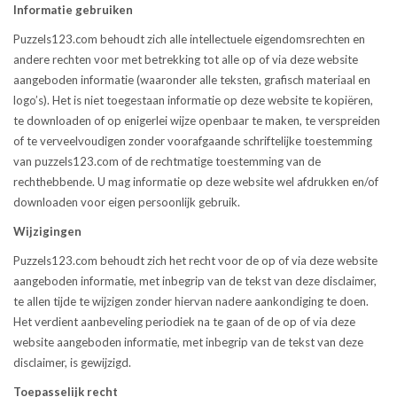
Informatie gebruiken
Puzzels123.com behoudt zich alle intellectuele eigendomsrechten en
andere rechten voor met betrekking tot alle op of via deze website
aangeboden informatie (waaronder alle teksten, grafisch materiaal en
logo’s). Het is niet toegestaan informatie op deze website te kopiëren,
te downloaden of op enigerlei wijze openbaar te maken, te verspreiden
of te verveelvoudigen zonder voorafgaande schriftelijke toestemming
van puzzels123.com of de rechtmatige toestemming van de
rechthebbende. U mag informatie op deze website wel afdrukken en/of
downloaden voor eigen persoonlijk gebruik.
Wijzigingen
Puzzels123.com behoudt zich het recht voor de op of via deze website
aangeboden informatie, met inbegrip van de tekst van deze disclaimer,
te allen tijde te wijzigen zonder hiervan nadere aankondiging te doen.
Het verdient aanbeveling periodiek na te gaan of de op of via deze
website aangeboden informatie, met inbegrip van de tekst van deze
disclaimer, is gewijzigd.
Toepasselijk recht