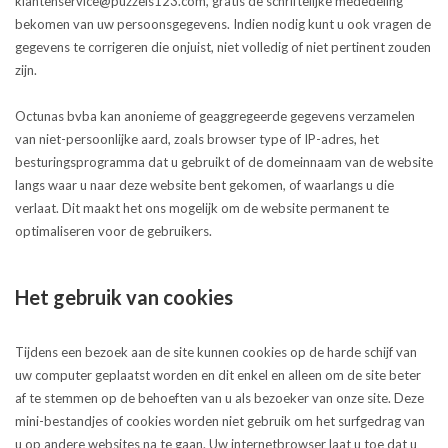
klantenservice@puzzels123.com
, gratis de schriftelijke mededeling
bekomen van uw persoonsgegevens. Indien nodig kunt u ook vragen de
gegevens te corrigeren die onjuist, niet volledig of niet pertinent zouden
zijn.
Octunas bvba kan anonieme of geaggregeerde gegevens verzamelen
van niet-persoonlijke aard, zoals browser type of IP-adres, het
besturingsprogramma dat u gebruikt of de domeinnaam van de website
langs waar u naar deze website bent gekomen, of waarlangs u die
verlaat. Dit maakt het ons mogelijk om de website permanent te
optimaliseren voor de gebruikers.
Het gebruik van cookies
Tijdens een bezoek aan de site kunnen cookies op de harde schijf van
uw computer geplaatst worden en dit enkel en alleen om de site beter
af te stemmen op de behoeften van u als bezoeker van onze site. Deze
mini-bestandjes of cookies worden niet gebruik om het surfgedrag van
u op andere websites na te gaan. Uw internetbrowser laat u toe dat u