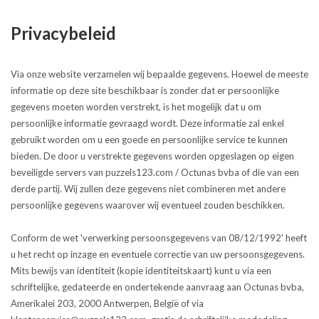
Privacybeleid
Via onze website verzamelen wij bepaalde gegevens. Hoewel de meeste
informatie op deze site beschikbaar is zonder dat er persoonlijke
gegevens moeten worden verstrekt, is het mogelijk dat u om
persoonlijke informatie gevraagd wordt. Deze informatie zal enkel
gebruikt worden om u een goede en persoonlijke service te kunnen
bieden. De door u verstrekte gegevens worden opgeslagen op eigen
beveiligde servers van puzzels123.com / Octunas bvba of die van een
derde partij. Wij zullen deze gegevens niet combineren met andere
persoonlijke gegevens waarover wij eventueel zouden beschikken.
Conform de wet 'verwerking persoonsgegevens van 08/12/1992' heeft
u het recht op inzage en eventuele correctie van uw persoonsgegevens.
Mits bewijs van identiteit (kopie identiteitskaart) kunt u via een
schriftelijke, gedateerde en ondertekende aanvraag aan Octunas bvba,
Amerikalei 203, 2000 Antwerpen, België of via