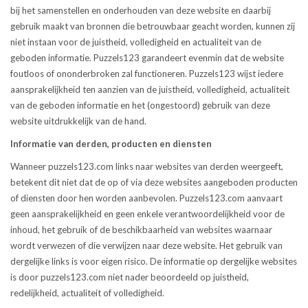
bij het samenstellen en onderhouden van deze website en daarbij
gebruik maakt van bronnen die betrouwbaar geacht worden, kunnen zij
niet instaan voor de juistheid, volledigheid en actualiteit van de
geboden informatie. Puzzels123 garandeert evenmin dat de website
foutloos of ononderbroken zal functioneren. Puzzels123 wijst iedere
aansprakelijkheid ten aanzien van de juistheid, volledigheid, actualiteit
van de geboden informatie en het (ongestoord) gebruik van deze
website uitdrukkelijk van de hand.
Informatie van derden, producten en diensten
Wanneer puzzels123.com links naar websites van derden weergeeft,
betekent dit niet dat de op of via deze websites aangeboden producten
of diensten door hen worden aanbevolen. Puzzels123.com aanvaart
geen aansprakelijkheid en geen enkele verantwoordelijkheid voor de
inhoud, het gebruik of de beschikbaarheid van websites waarnaar
wordt verwezen of die verwijzen naar deze website. Het gebruik van
dergelijke links is voor eigen risico. De informatie op dergelijke websites
is door puzzels123.com niet nader beoordeeld op juistheid,
redelijkheid, actualiteit of volledigheid.