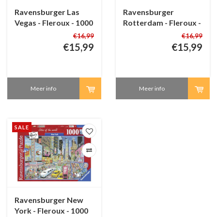
Ravensburger Las
Ravensburger
Vegas - Fleroux - 1000
Rotterdam - Fleroux -
stukjes
1000 stukjes
€16,99
€16,99
€15,99
€15,99
Meer info
Meer info
SALE
Ravensburger New
York - Fleroux - 1000