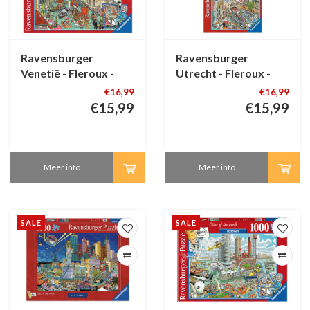
Ravensburger
Ravensburger
Venetië - Fleroux -
Utrecht - Fleroux -
1000 stukjes
1000 stukjes
€16,99
€16,99
€15,99
€15,99
Meer info
Meer info
SALE
SALE