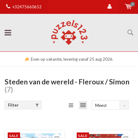
0
+32475660652
Even op vakantie, levering vanaf 25 aug 2026.
Steden van de wereld - Fleroux / Simon
(7)
Filter
Meest
bekeken
SALE
SALE