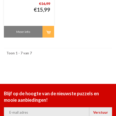
stukjes
€16,99
€15,99
Meer info
Toon 1 - 7 van 7
Blijf op de hoogte van de nieuwste puzzels en
mooie aanbiedingen!
Verstuur