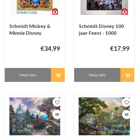
Schmidt Mickey &
Schmidt Disney 100
Minnie Disney
jaar Feest - 1000
Dreams Collection -
stukjes
2000 stukjes
€34,99
€17,99
Meer info
Meer info