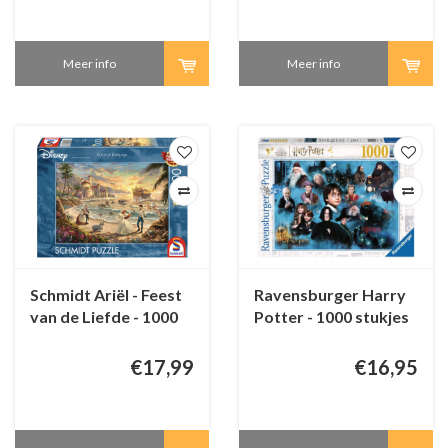
Meer info
Meer info
Schmidt Ariël - Feest
Ravensburger Harry
van de Liefde - 1000
Potter - 1000 stukjes
stukjes
€17,99
€16,95