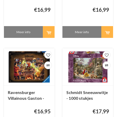
stukjes
€16,99
€16,99
Meer info
Meer info
Ravensburger
Schmidt Sneeuwwitje
Villainous Gaston -
- 1000 stukjes
1000 stukjes
€16,95
€17,99