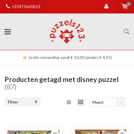
0
+32475660652
Gratis verzending vanaf € 50,00 (anders € 4,95)
Producten getagd met disney puzzel
(87)
Filter
Meest
bekeken