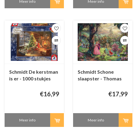
Meer info
Meer info
Schmidt De kerstman
Schmidt Schone
is er - 1000 stukjes
slaapster - Thomas
Kinkade - 1000
stukjes
€16,99
€17,99
Meer info
Meer info