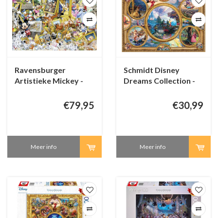
Ravensburger
Schmidt Disney
Artistieke Mickey -
Dreams Collection -
5000 stukjes
2000 stukjes
€79,95
€30,99
Meer info
Meer info