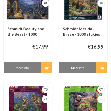
Schmidt Beauty and
Schmidt Merida -
the Beast - 1000
Brave - 1000 stukjes
stukjes
€17,99
€16,99
Meer info
Meer info