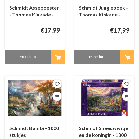
Schmidt Assepoester
Schmidt Jungleboek -
- Thomas Kinkade -
Thomas Kinkade -
1000 stukjes
1000 stukjes
€17,99
€17,99
Meer info
Meer info
Schmidt Bambi - 1000
Schmidt Sneeuwwitje
stukjes
en de koningin - 1000