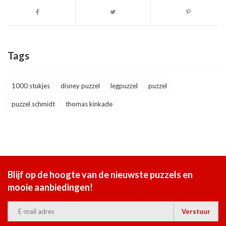
Tags
1000 stukjes
disney puzzel
legpuzzel
puzzel
puzzel schmidt
thomas kinkade
Blijf op de hoogte van de nieuwste puzzels en
mooie aanbiedingen!
Verstuur