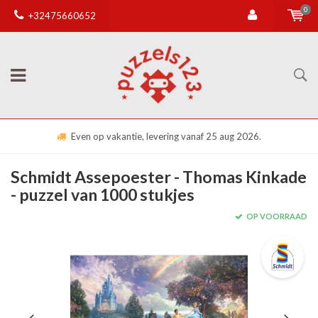
0
+32475660652
Even op vakantie, levering vanaf 25 aug 2026.
Schmidt Assepoester - Thomas Kinkade
- puzzel van 1000 stukjes
OP VOORRAAD