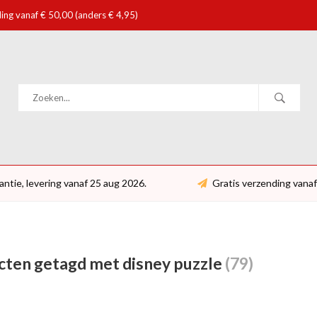
ing vanaf € 50,00 (anders € 4,95)
antie, levering vanaf 25 aug 2026.
Gratis verzending vanaf
ten getagd met disney puzzle
(79)