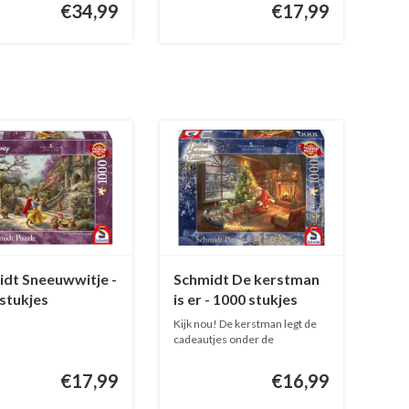
€34,99
€17,99
dt Sneeuwwitje -
Schmidt De kerstman
stukjes
is er - 1000 stukjes
Kijk nou! De kerstman legt de
cadeautjes onder de
kerstboom!...
€17,99
€16,99