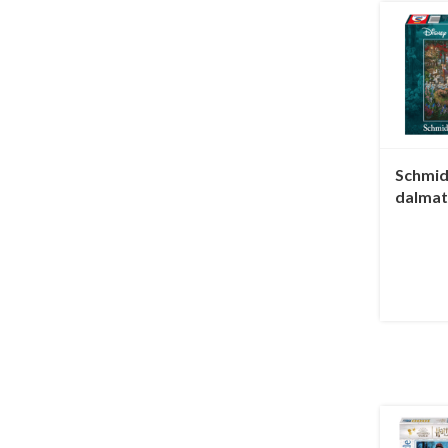
Schmid
dalmati
stukje