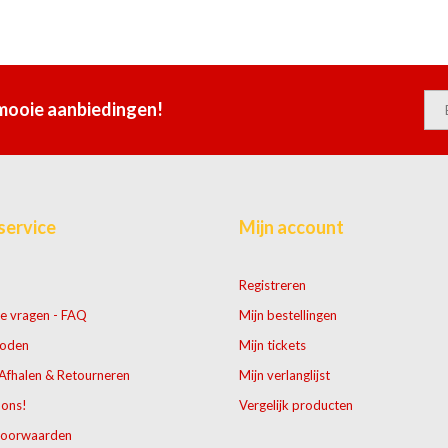
 mooie aanbiedingen!
service
Mijn account
Registreren
e vragen - FAQ
Mijn bestellingen
hoden
Mijn tickets
Afhalen & Retourneren
Mijn verlanglijst
 ons!
Vergelijk producten
voorwaarden