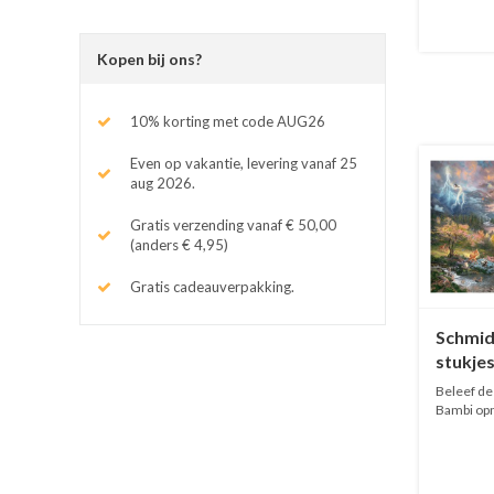
Kopen bij ons?
10% korting met code AUG26
Even op vakantie, levering vanaf 25
aug 2026.
Gratis verzending vanaf € 50,00
(anders € 4,95)
Gratis cadeauverpakking.
Schmid
stukje
Beleef de
Bambi opn
Tho...