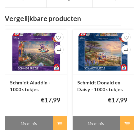
Vergelijkbare producten
Schmidt Aladdin -
Schmidt Donald en
1000 stukjes
Daisy - 1000 stukjes
€17,99
€17,99
Meer info
Meer info