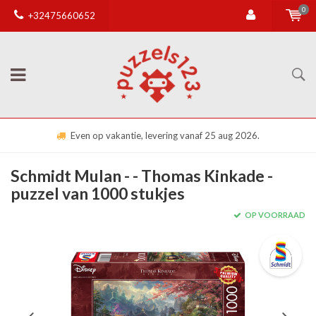
0
+32475660652
Even op vakantie, levering vanaf 25 aug 2026.
Schmidt Mulan - - Thomas Kinkade -
puzzel van 1000 stukjes
OP VOORRAAD