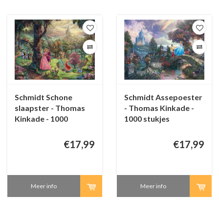
Schmidt Schone
Schmidt Assepoester
slaapster - Thomas
- Thomas Kinkade -
Kinkade - 1000
1000 stukjes
stukjes
€17,99
€17,99
Meer info
Meer info