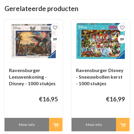
Gerelateerde producten
Ravensburger
Ravensburger Disney
Leeuwenkoning -
- Sneeuwbollen kerst
Disney - 1000 stukjes
- 1000 stukjes
€16,95
€16,99
Meer info
Meer info