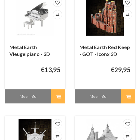
Metal Earth
Metal Earth Red Keep
Vleugelpiano - 3D
- GOT - Iconx 3D
puzzel
puzzel
€13,95
€29,95
Meer info
Meer info