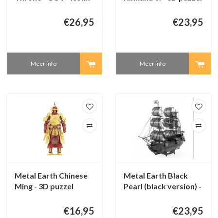
3D puzzel
€26,95
€23,95
Meer info
Meer info
Metal Earth Chinese
Metal Earth Black
Ming - 3D puzzel
Pearl (black version) -
Iconx 3D puzzel
€16,95
€23,95