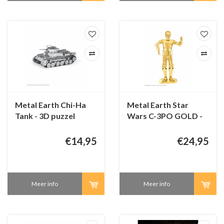
Metal Earth Chi-Ha
Metal Earth Star
Tank - 3D puzzel
Wars C-3PO GOLD -
3D-puzzel
€14,95
€24,95
Meer info
Meer info