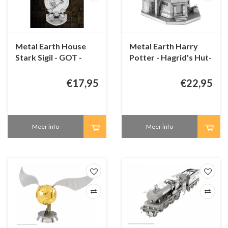
Metal Earth House
Metal Earth Harry
Stark Sigil - GOT -
Potter - Hagrid's Hut-
Iconx 3D puzzel
3D puzzel
€17,95
€22,95
Meer info
Meer info