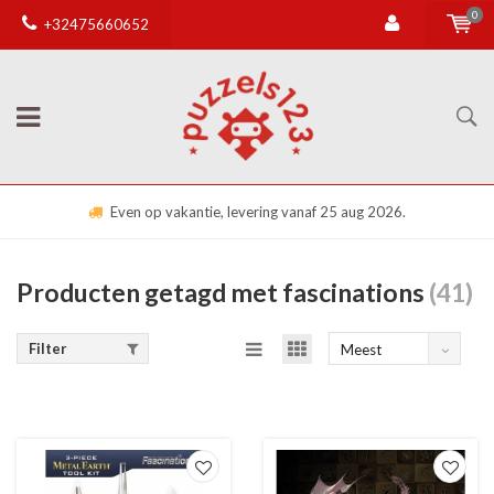
0
+32475660652
Even op vakantie, levering vanaf 25 aug 2026.
Producten getagd met fascinations
(41)
Filter
Meest
bekeken