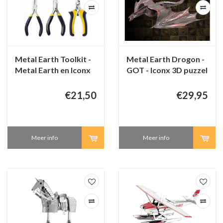
Metal Earth Toolkit -
Metal Earth Drogon -
Metal Earth en Iconx
GOT - Iconx 3D puzzel
€21,50
€29,95
Meer info
Meer info