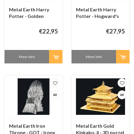
Metal Earth Harry
Metal Earth Harry
Potter - Golden
Potter - Hogward's
Snitch - 3D puzzel
Express - 3D-puzzel
€22,95
€27,95
Meer info
Meer info
Metal Earth Iron
Metal Earth Gold
Throne - GOT - Iconx
Kinkaku-Ji - 3D puzzel