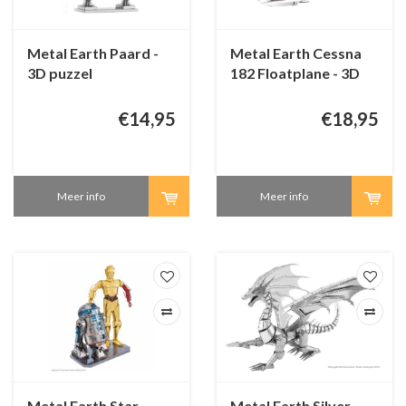
Metal Earth Paard -
Metal Earth Cessna
3D puzzel
182 Floatplane - 3D
puzzel
€14,95
€18,95
Meer info
Meer info
Metal Earth Star
Metal Earth Silver