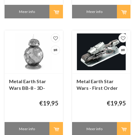
Meer info
Meer info
Metal Earth Star
Metal Earth Star
Wars BB-8 - 3D-
Wars - First Order
puzzel
Treadspeeder - 3D
puzzel
€19,95
€19,95
Meer info
Meer info