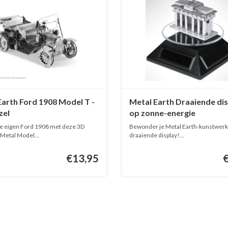
Earth Ford 1908 Model T -
Metal Earth Draaiende di
zel
op zonne-energie
e eigen Ford 1908 met deze 3D
Bewonder je Metal Earth-kunstwerk
 Metal Model...
draaiende display!...
€13,95