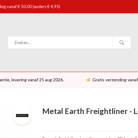
ing vanaf € 50,00 (anders € 4,95)
antie, levering vanaf 25 aug 2026.
Gratis verzending vanaf
Metal Earth Freightliner - 