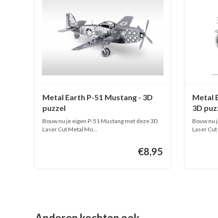
Metal Earth P-51 Mustang - 3D
Metal 
puzzel
3D puz
Bouw nu je eigen P-51 Mustang met deze 3D
Bouw nu j
Laser Cut Metal Mo...
Laser Cut
€8,95
Anderen kochten ook