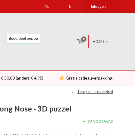
NL
€
Inloggen
0
€0,00
 € 50,00 (anders € 4,95)
Gratis cadeauverpakking.
Terug naar overzicht
Long Nose - 3D puzzel
OP VOORRAAD