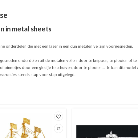
ose
 in metal sheets
ine onderdelen die met een laser in een dun metalen vel zijn voorgesneden.
rgesneden onderdelen uit de metalen vellen, door te knippen, te plooien of te
of pinnetjes door een gleufje te schuiven, door te plooien,... Je kan dit model v
structies steeds stap voor stap uitgelegd.