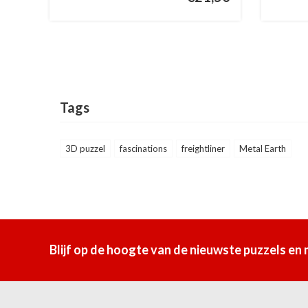
Tags
3D puzzel
fascinations
freightliner
Metal Earth
Blijf op de hoogte van de nieuwste puzzels en