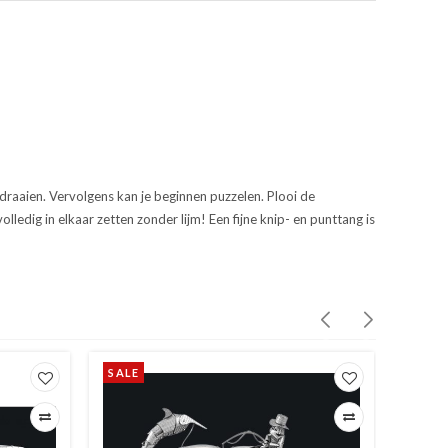
 draaien. Vervolgens kan je beginnen puzzelen. Plooi de
olledig in elkaar zetten zonder lijm! Een fijne knip- en punttang is
SALE