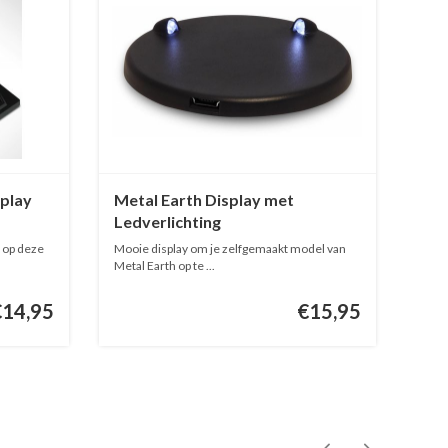
splay
Metal Earth Display met
Ledverlichting
 op deze
Mooie display om je zelfgemaakt model van
Metal Earth op te ...
€14,95
€15,95