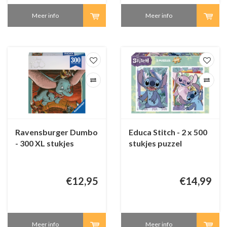
Meer info
Meer info
Ravensburger Dumbo
Educa Stitch - 2 x 500
- 300 XL stukjes
stukjes puzzel
€12,95
€14,99
Meer info
Meer info