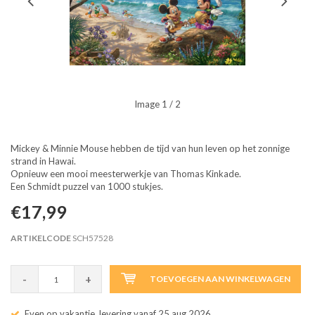
Image
1
/ 2
Mickey & Minnie Mouse hebben de tijd van hun leven op het zonnige
strand in Hawai.
Opnieuw een mooi meesterwerkje van Thomas Kinkade.
Een Schmidt puzzel van 1000 stukjes.
€17,99
ARTIKELCODE
SCH57528
-
+
TOEVOEGEN AAN WINKELWAGEN
Even op vakantie, levering vanaf 25 aug 2026.