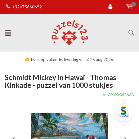
0
+32475660652
Even op vakantie, levering vanaf 25 aug 2026.
Schmidt Mickey in Hawai - Thomas
Kinkade - puzzel van 1000 stukjes
OP VOORRAAD