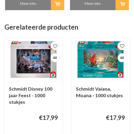
Meer info
Meer info
Gerelateerde producten
Schmidt Disney 100
Schmidt Vaiana,
jaar Feest - 1000
Moana - 1000 stukjes
stukjes
€17,99
€17,99