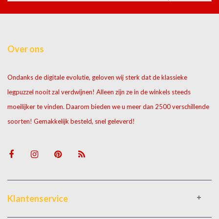
Over ons
Ondanks de digitale evolutie, geloven wij sterk dat de klassieke
legpuzzel nooit zal verdwijnen! Alleen zijn ze in de winkels steeds
moeilijker te vinden. Daarom bieden we u meer dan 2500 verschillende
soorten! Gemakkelijk besteld, snel geleverd!
Klantenservice