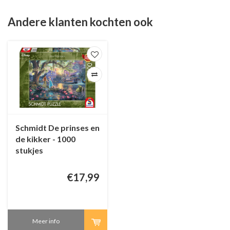
Andere klanten kochten ook
Schmidt De prinses en
de kikker - 1000
stukjes
€17,99
Meer info