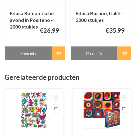
Educa Romantische
Educa Burano, Italië -
avond in Positano -
3000 stukjes
2000 stukjes
€26,99
€35,99
Meer info
Meer info
Gerelateerde producten