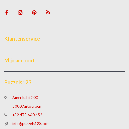
Klantenservice
Mijn account
Puzzels123
Amerikalei 203
2000 Antwerpen
+32 475 660 652
info@puzzels123.com