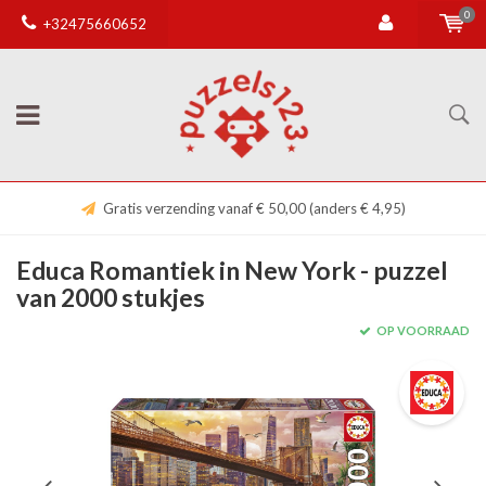
0
+32475660652
Gratis verzending vanaf € 50,00 (anders € 4,95)
Educa Romantiek in New York - puzzel
van 2000 stukjes
OP VOORRAAD