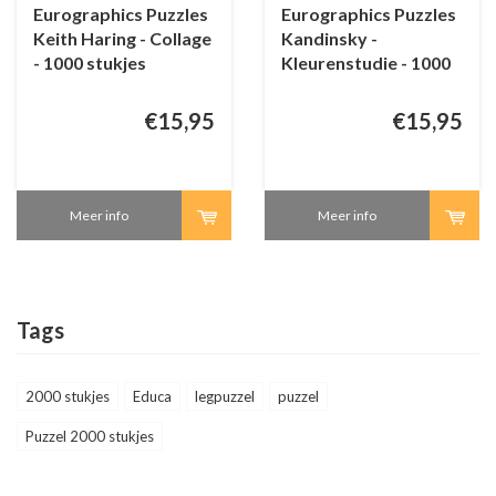
Eurographics Puzzles
Eurographics Puzzles
Keith Haring - Collage
Kandinsky -
- 1000 stukjes
Kleurenstudie - 1000
stukjes
€15,95
€15,95
Meer info
Meer info
Tags
2000 stukjes
Educa
legpuzzel
puzzel
Puzzel 2000 stukjes