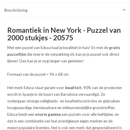
Beschrijving
Romantiek in New York - Puzzel van
2000 stukjes - 20575
Met een puzzel van Educa haal je kwaliteit in huis! En met de
gratis
puzzellijm
die mee in de verpakking zit, kan je je puzzel ook direct
lijmen! Dan kan je er nog langer van genieten!
Formaat van de puzzel = 96 x 68 cm
Het merk Educa staat garant voor
kwaliteit
. 90% van de producten
wordt in Spanje in de buurt van Barcelona vervaardigd. Ze
ondergaan strenge veiligheids- en kwaliteitscontroles en gebruiken
hoogwaardige, hernieuwbare en milieuvriendelijke grondstoffen.
Educa biedt een
enorm gamma
aan puzzels voor alle leeftijden, en
dat in een combinatie van hun prestigieuze eigen merken en de
meest populaire licenties. Het is ook een merk dat gespecialiseerd is