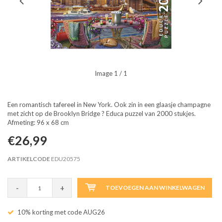
Image
1
/ 1
Een romantisch tafereel in New York. Ook zin in een glaasje champagne
met zicht op de Brooklyn Bridge ? Educa puzzel van 2000 stukjes.
Afmeting: 96 x 68 cm
€26,99
ARTIKELCODE
EDU20575
-
+
TOEVOEGEN AAN WINKELWAGEN
10% korting met code AUG26