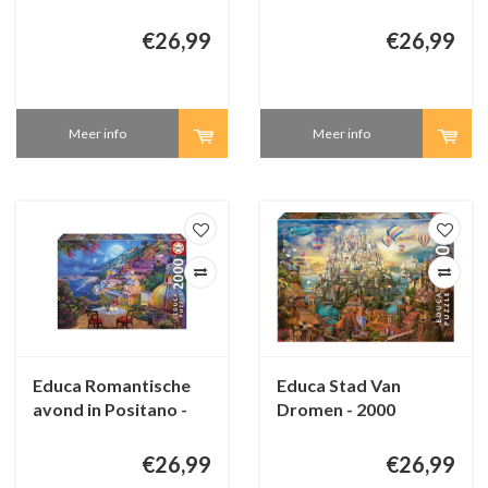
€26,99
€26,99
Meer info
Meer info
Educa Romantische
Educa Stad Van
avond in Positano -
Dromen - 2000
2000 stukjes
stukjes
€26,99
€26,99