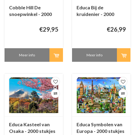
Cobble Hill De
Educa Bij de
snoepwinkel - 2000
kruidenier - 2000
stukjes
stukjes
€29,95
€26,99
Meer info
Meer info
Educa Kasteel van
Educa Symbolen van
Osaka - 2000 stukjes
Europa - 2000 stukjes