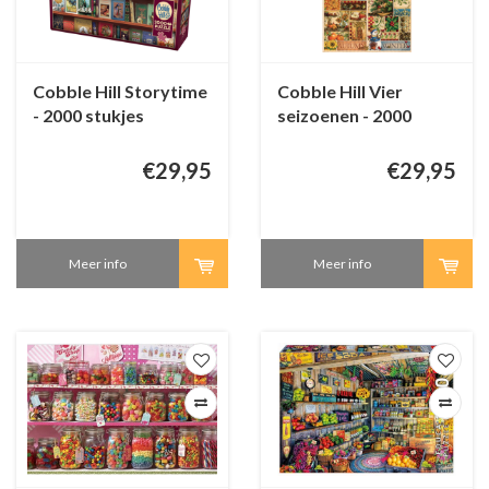
Cobble Hill Storytime
Cobble Hill Vier
- 2000 stukjes
seizoenen - 2000
stukjes
€29,95
€29,95
Meer info
Meer info