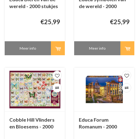
wereld - 2000 stukjes
de wereld - 2000
stukjes
€25,99
€25,99
Meer info
Meer info
Cobble Hill Vlinders
Educa Forum
en Bloesems - 2000
Romanum - 2000
stukjes
stukjes