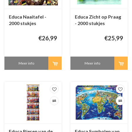
Educa Naaitafel -
Educa Zicht op Praag
2000 stukjes
- 2000 stukjes
€26,99
€25,99
Meer info
Meer info
Educa Bieren van de
Educa Symbolen van