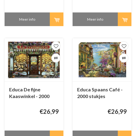
Meer info
Meer info
Educa De fijne
Educa Spaans Café -
Kaaswinkel - 2000
2000 stukjes
stukjes
€26,99
€26,99