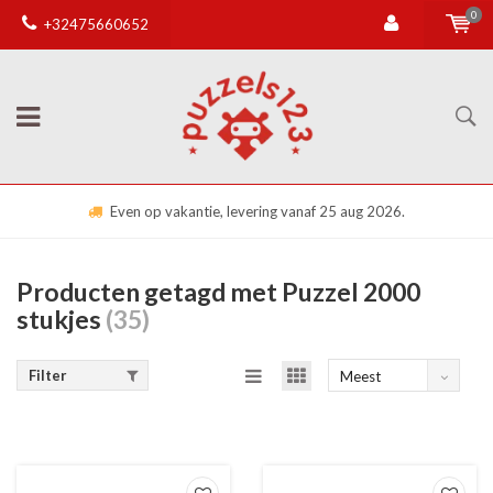
0
+32475660652
Even op vakantie, levering vanaf 25 aug 2026.
Producten getagd met Puzzel 2000
stukjes
(35)
Filter
Meest
bekeken