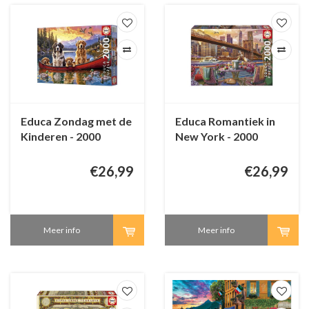
Educa Zondag met de
Educa Romantiek in
Kinderen - 2000
New York - 2000
stukjes
stukjes
€26,99
€26,99
Meer info
Meer info