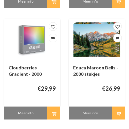
Meer info
Meer info
Cloudberries
Educa Maroon Bells -
Gradient - 2000
2000 stukjes
stukjes
€29,99
€26,99
Meer info
Meer info