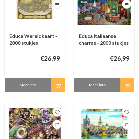
Educa Wereldkaart -
Educa Italiaanse
2000 stukjes
charme - 2000 stukjes
€26,99
€26,99
Meer info
Meer info