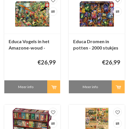
Educa Vogels in het
Educa Dromen in
Amazone-woud -
potten - 2000 stukjes
2000 stukjes
€26,99
€26,99
Meer info
Meer info