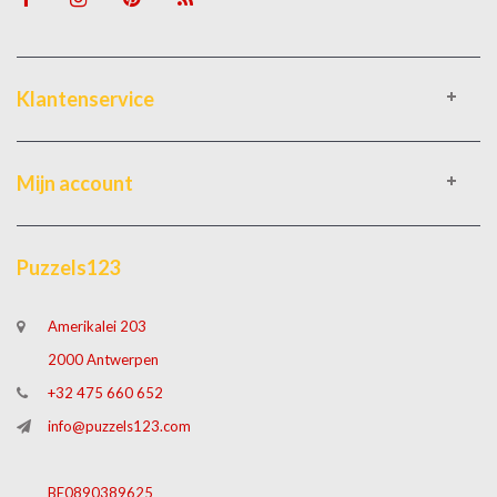
Klantenservice
Mijn account
Puzzels123
Amerikalei 203
2000 Antwerpen
+32 475 660 652
info@puzzels123.com
BE0890389625