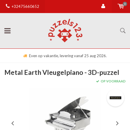
0
+32475660652
Even op vakantie, levering vanaf 25 aug 2026.
Metal Earth Vleugelpiano - 3D-puzzel
OP VOORRAAD