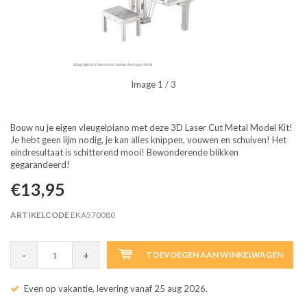
Image
1
/ 3
Bouw nu je eigen vleugelpiano met deze 3D Laser Cut Metal Model Kit!
Je hebt geen lijm nodig, je kan alles knippen, vouwen en schuiven! Het
eindresultaat is schitterend mooi! Bewonderende blikken
gegarandeerd!
€13,95
ARTIKELCODE
EKA570080
-
+
TOEVOEGEN AAN WINKELWAGEN
Even op vakantie, levering vanaf 25 aug 2026.