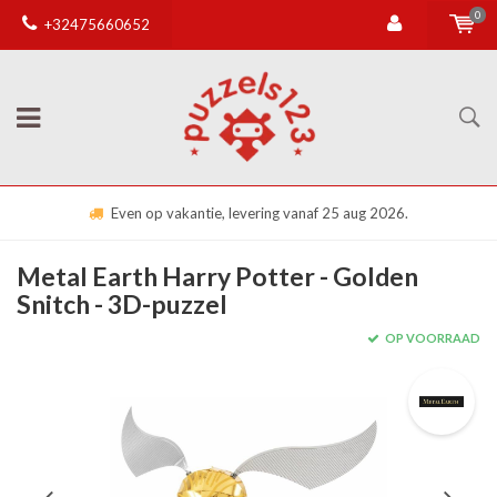
0
+32475660652
Even op vakantie, levering vanaf 25 aug 2026.
Metal Earth Harry Potter - Golden
Snitch - 3D-puzzel
OP VOORRAAD