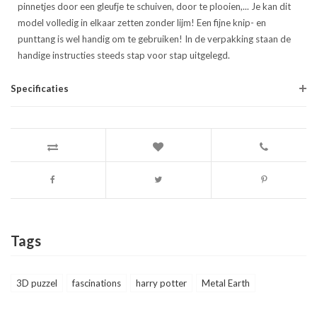
pinnetjes door een gleufje te schuiven, door te plooien,... Je kan dit
model volledig in elkaar zetten zonder lijm! Een fijne knip- en
punttang is wel handig om te gebruiken! In de verpakking staan de
handige instructies steeds stap voor stap uitgelegd.
Specificaties
Tags
3D puzzel
fascinations
harry potter
Metal Earth