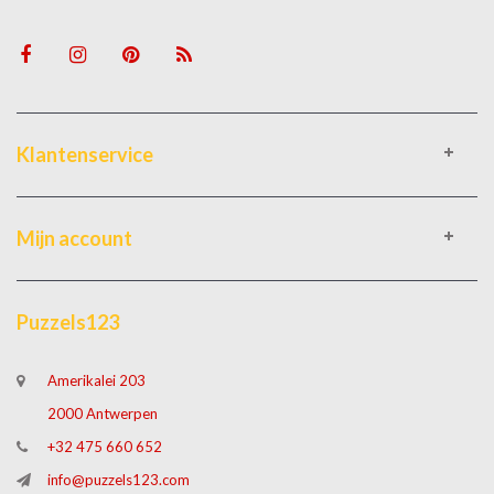
Klantenservice
Mijn account
Puzzels123
Amerikalei 203
2000 Antwerpen
+32 475 660 652
info@puzzels123.com