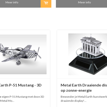
Meer info
Meer info
Earth P-51 Mustang - 3D
Metal Earth Draaiende di
op zonne-energie
e eigen P-51 Mustang met deze 3D
Bewonder je Metal Earth-kunstwerk
 Metal Mo...
draaiende display!...