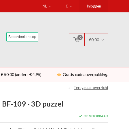
NL
€
Inloggen
0
€0,00
 € 50,00 (anders € 4,95)
Gratis cadeauverpakking.
Terug naar overzicht
 BF-109 - 3D puzzel
OP VOORRAAD