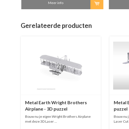
Meer info
Gerelateerde producten
Metal Earth Wright Brothers
Metal 
Airplane - 3D puzzel
puzzel
Bouw nu je eigen Wright Brothers Airplane
Bouw nu j
met deze 3D Laser ...
Laser Cut