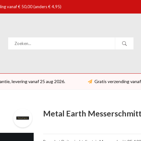
ing vanaf € 50,00 (anders € 4,95)
antie, levering vanaf 25 aug 2026.
Gratis verzending vanaf
Metal Earth Messerschmitt