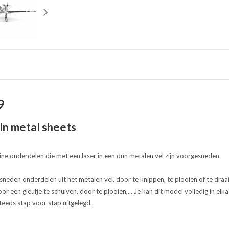
9
in metal sheets
ine onderdelen die met een laser in een dun metalen vel zijn voorgesneden.
gesneden onderdelen uit het metalen vel, door te knippen, te plooien of te dra
oor een gleufje te schuiven, door te plooien,... Je kan dit model volledig in elk
teeds stap voor stap uitgelegd.