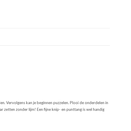
aien. Vervolgens kan je beginnen puzzelen. Plooi de onderdelen in
aar zetten zonder lijm! Een fijne knip- en punttang is wel handig