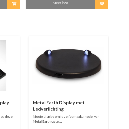
Meer info
splay
Metal Earth Display met
Ledverlichting
 op deze
Mooie display om je zelfgemaakt model van
Metal Earth op te ...