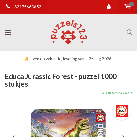
0
+32475660652
Even op vakantie, levering vanaf 25 aug 2026.
Educa Jurassic Forest - puzzel 1000
stukjes
OP VOORRAAD