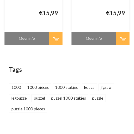
€15,99
€15,99
Meer info
Meer info
Tags
1000
1000 pièces
1000 stukjes
Educa
jigsaw
legpuzzel
puzzel
puzzel 1000 stukjes
puzzle
puzzle 1000 pièces