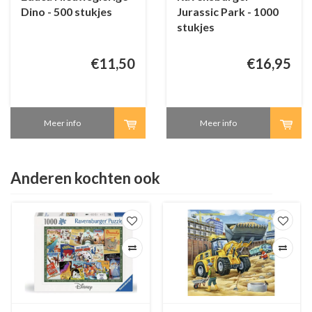
Dino - 500 stukjes
Jurassic Park - 1000
stukjes
€11,50
€16,95
Meer info
Meer info
Anderen kochten ook