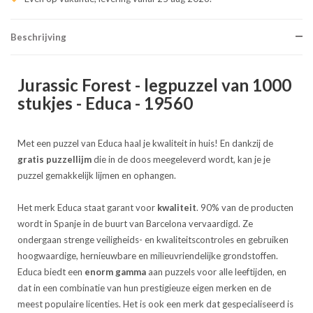
Beschrijving
Jurassic Forest - legpuzzel van 1000
stukjes - Educa - 19560
Met een puzzel van Educa haal je kwaliteit in huis! En dankzij de
gratis puzzellijm
die in de doos meegeleverd wordt, kan je je
puzzel gemakkelijk lijmen en ophangen.
Het merk Educa staat garant voor
kwaliteit
. 90% van de producten
wordt in Spanje in de buurt van Barcelona vervaardigd. Ze
ondergaan strenge veiligheids- en kwaliteitscontroles en gebruiken
hoogwaardige, hernieuwbare en milieuvriendelijke grondstoffen.
Educa biedt een
enorm gamma
aan puzzels voor alle leeftijden, en
dat in een combinatie van hun prestigieuze eigen merken en de
meest populaire licenties. Het is ook een merk dat gespecialiseerd is