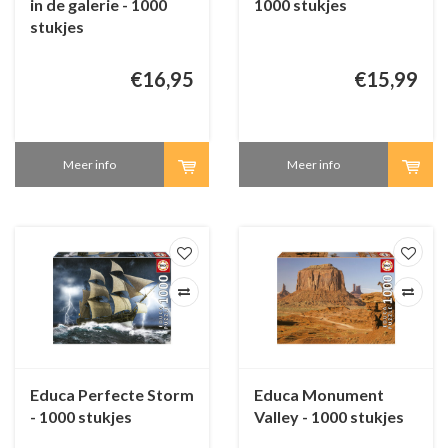
in de galerie - 1000
1000 stukjes
stukjes
€16,95
€15,99
Meer info
Meer info
Educa Perfecte Storm
Educa Monument
- 1000 stukjes
Valley - 1000 stukjes