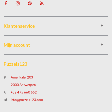
Klantenservice
Mijn account
Puzzels123
Amerikalei 203
2000 Antwerpen
+32 475 660 652
info@puzzels123.com