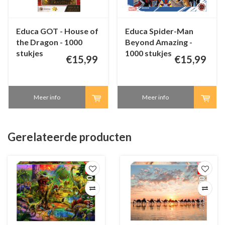
Educa GOT - House of
Educa Spider-Man
the Dragon - 1000
Beyond Amazing -
stukjes
1000 stukjes
€15,99
€15,99
Meer info
Meer info
Gerelateerde producten