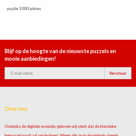
puzzle 1000 pièces
Blijf op de hoogte van de nieuwste puzzels en
mooie aanbiedingen!
Verstuur
Over ons
Ondanks de digitale evolutie, geloven wij sterk dat de klassieke
legpuzzel nooit zal verdwijnen! Alleen zijn ze in de winkels steeds