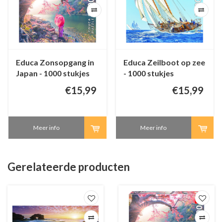
Educa Zonsopgang in
Educa Zeilboot op zee
Japan - 1000 stukjes
- 1000 stukjes
€15,99
€15,99
Meer info
Meer info
Gerelateerde producten