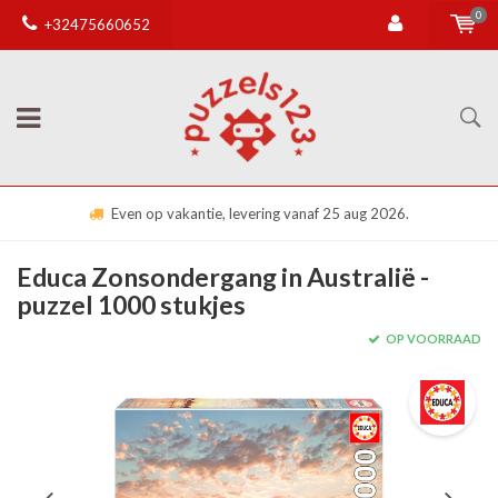
0
+32475660652
Even op vakantie, levering vanaf 25 aug 2026.
Educa Zonsondergang in Australië -
puzzel 1000 stukjes
OP VOORRAAD