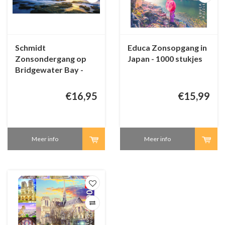
Schmidt
Educa Zonsopgang in
Zonsondergang op
Japan - 1000 stukjes
Bridgewater Bay -
1000 stukjes
€16,95
€15,99
Meer info
Meer info