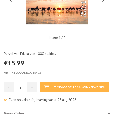
Image
1
/ 2
Puzzel van Educa van 1000 stukjes.
€15,99
ARTIKELCODE
EDU18492T
-
+
TOEVOEGEN AAN WINKELWAGEN
Even op vakantie, levering vanaf 25 aug 2026.
Beschrijving