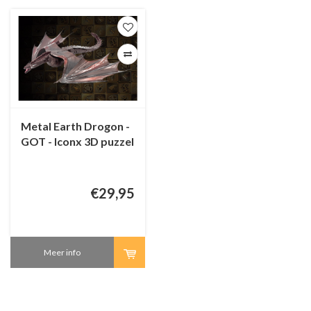
Metal Earth Drogon -
GOT - Iconx 3D puzzel
€29,95
Meer info