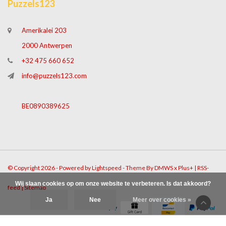
Puzzels123
Amerikalei 203
2000 Antwerpen
+32 475 660 652
info@puzzels123.com
BE0890389625
© Copyright 2026 - Powered by
Lightspeed
- Theme By
DMWS
x
Plus+
|
RSS-
Wij slaan cookies op om onze website te verbeteren. Is dat akkoord?
feed
|
Sitemap
Ja
Nee
Meer over cookies »