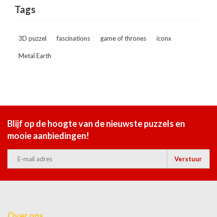
Tags
3D puzzel
fascinations
game of thrones
iconx
Metal Earth
Blijf op de hoogte van de nieuwste puzzels en
mooie aanbiedingen!
Verstuur
Over ons