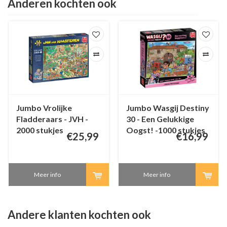
Anderen kochten ook
Jumbo Vrolijke
Jumbo Wasgij Destiny
Fladderaars - JVH -
30 - Een Gelukkige
2000 stukjes
Oogst! -1000 stukjes
€25,99
€16,99
Meer info
Meer info
Andere klanten kochten ook