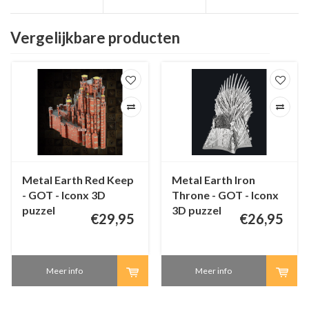
Vergelijkbare producten
Metal Earth Red Keep
Metal Earth Iron
- GOT - Iconx 3D
Throne - GOT - Iconx
puzzel
3D puzzel
€29,95
€26,95
Meer info
Meer info