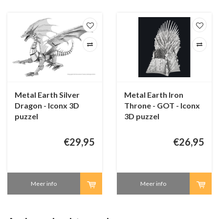
Metal Earth Silver
Metal Earth Iron
Dragon - Iconx 3D
Throne - GOT - Iconx
puzzel
3D puzzel
€29,95
€26,95
Meer info
Meer info