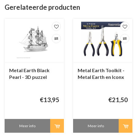
Gerelateerde producten
Metal Earth Black
Metal Earth Toolkit -
Pearl - 3D puzzel
Metal Earth en Iconx
€13,95
€21,50
Meer info
Meer info