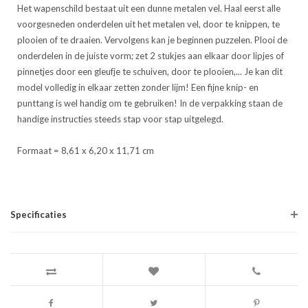
Het wapenschild bestaat uit een dunne metalen vel. Haal eerst alle
voorgesneden onderdelen uit het metalen vel, door te knippen, te
plooien of te draaien. Vervolgens kan je beginnen puzzelen. Plooi de
onderdelen in de juiste vorm; zet 2 stukjes aan elkaar door lipjes of
pinnetjes door een gleufje te schuiven, door te plooien,... Je kan dit
model volledig in elkaar zetten zonder lijm! Een fijne knip- en
punttang is wel handig om te gebruiken! In de verpakking staan de
handige instructies steeds stap voor stap uitgelegd.
Formaat = 8,61 x 6,20 x 11,71 cm
Specificaties