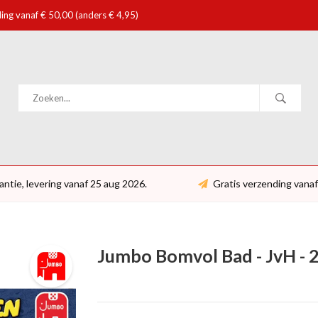
ing vanaf € 50,00 (anders € 4,95)
antie, levering vanaf 25 aug 2026.
Gratis verzending vanaf
Jumbo Bomvol Bad - JvH - 2