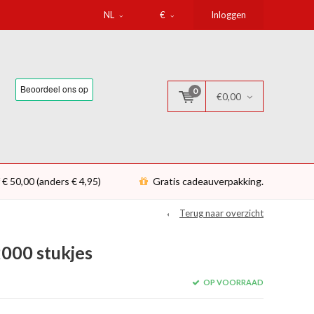
NL
€
Inloggen
0
€0,00
 € 50,00 (anders € 4,95)
Gratis cadeauverpakking.
Terug naar overzicht
000 stukjes
OP VOORRAAD