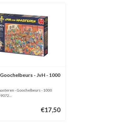
Goochelbeurs - JvH - 1000
s
aasteren - Goochelbeurs - 1000
 19072
€17,50