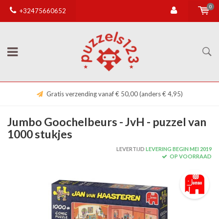
0
+32475660652
Gratis verzending vanaf € 50,00 (anders € 4,95)
Jumbo Goochelbeurs - JvH - puzzel van
1000 stukjes
LEVERTIJD
LEVERING BEGIN MEI 2019
OP VOORRAAD