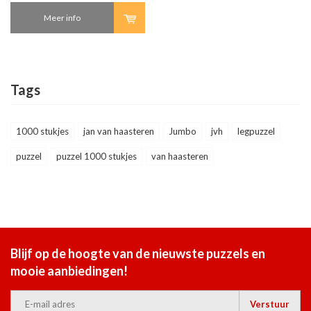
Meer info
Tags
1000 stukjes
jan van haasteren
Jumbo
jvh
legpuzzel
puzzel
puzzel 1000 stukjes
van haasteren
Blijf op de hoogte van de nieuwste puzzels en
mooie aanbiedingen!
Verstuur