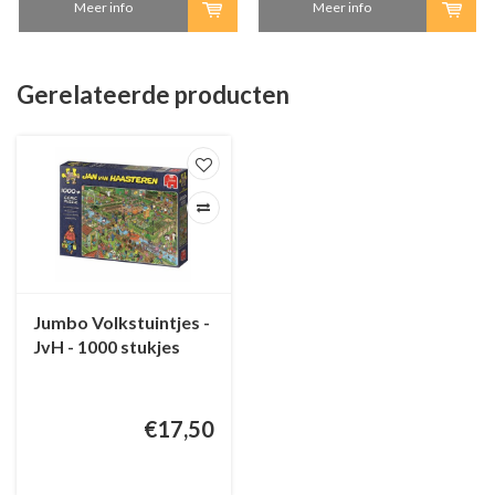
Meer info
Meer info
Gerelateerde producten
Jumbo Volkstuintjes -
JvH - 1000 stukjes
€17,50