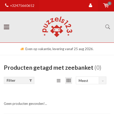
0
+32475660652
Even op vakantie, levering vanaf 25 aug 2026.
Producten getagd met zeebanket
(0)
Filter
Meest
bekeken
Geen producten gevonden!...