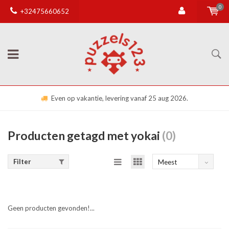
0
+32475660652
Even op vakantie, levering vanaf 25 aug 2026.
Producten getagd met yokai
(0)
Filter
Meest
bekeken
Geen producten gevonden!...