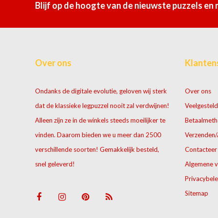
Blijf op de hoogte van de nieuwste puzzels en
Over ons
Klanten
Ondanks de digitale evolutie, geloven wij sterk
Over ons
dat de klassieke legpuzzel nooit zal verdwijnen!
Veelgesteld
Alleen zijn ze in de winkels steeds moeilijker te
Betaalmet
vinden. Daarom bieden we u meer dan 2500
Verzenden/
verschillende soorten! Gemakkelijk besteld,
Contacteer
snel geleverd!
Algemene 
Privacybele
Sitemap