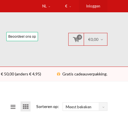
NL
€
Inloggen
0
€0,00
 € 50,00 (anders € 4,95)
Gratis cadeauverpakking.
Sorteren op:
Meest bekeken