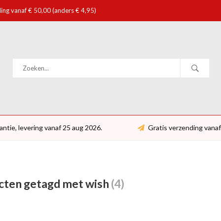
ing vanaf € 50,00 (anders € 4,95)
antie, levering vanaf 25 aug 2026.
Gratis verzending vanaf
cten getagd met wish
(4)