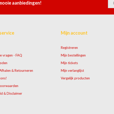
 mooie aanbiedingen!
service
Mijn account
Registreren
e vragen - FAQ
Mijn bestellingen
hoden
Mijn tickets
Afhalen & Retourneren
Mijn verlanglijst
 ons!
Vergelijk producten
voorwaarden
id & Disclaimer