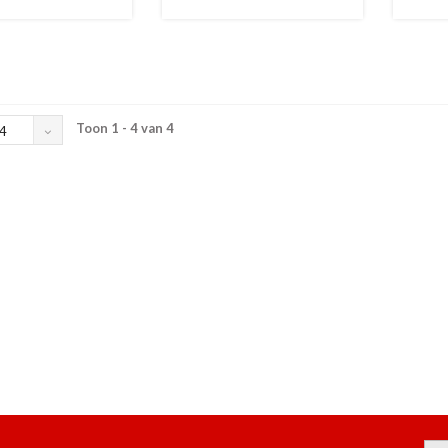
Toon 1 - 4 van 4
4