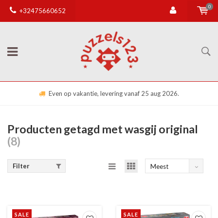
0
+32475660652
Even op vakantie, levering vanaf 25 aug 2026.
Producten getagd met wasgij original
(8)
Filter
Meest
bekeken
SALE
SALE