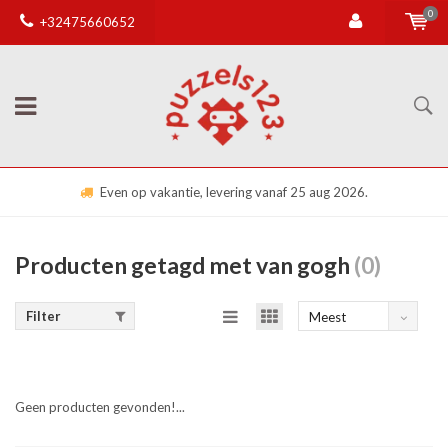
0
+32475660652
Even op vakantie, levering vanaf 25 aug 2026.
Producten getagd met van gogh
(0)
Filter
Meest
bekeken
Geen producten gevonden!...