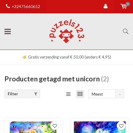
0
+32475660652
Gratis verzending vanaf € 50,00 (anders € 4,95)
Producten getagd met unicorn
(2)
Filter
Meest
bekeken