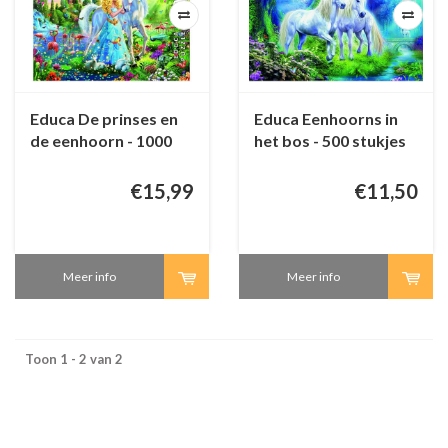
Educa De prinses en
Educa Eenhoorns in
de eenhoorn - 1000
het bos - 500 stukjes
stukjes
€15,99
€11,50
Meer info
Meer info
Toon 1 - 2 van 2