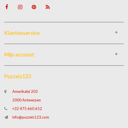
Klantenservice
Mijn account
Puzzels123
Amerikalei 203
2000 Antwerpen
+32 475 660 652
info@puzzels123.com