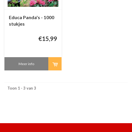
Educa Panda's - 1000
stukjes
€15,99
Meer info
Toon 1 - 3 van 3