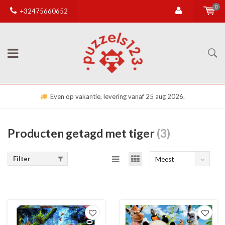
0
+32475660652
Even op vakantie, levering vanaf 25 aug 2026.
Producten getagd met tiger
(3)
Filter
Meest
bekeken