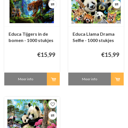
Educa Tijgers in de
Educa Llama Drama
bomen - 1000 stukjes
Selfie - 1000 stukjes
€15,99
€15,99
Meer info
Meer info