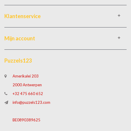
Klantenservice
Mijn account
Puzzels123
Amerikalei 203
2000 Antwerpen
+32 475 660 652
info@puzzels123.com
BE0890389625