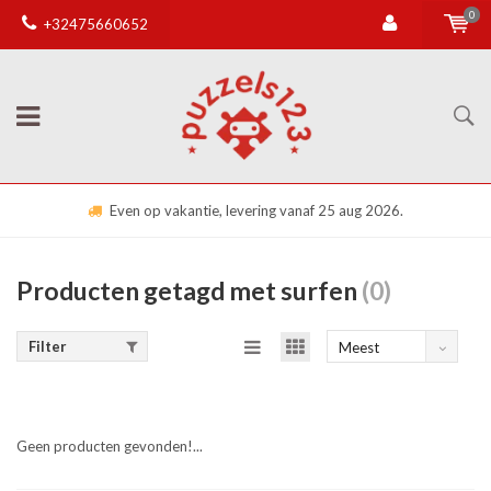
0
+32475660652
Even op vakantie, levering vanaf 25 aug 2026.
Producten getagd met surfen
(0)
Filter
Meest
bekeken
Geen producten gevonden!...