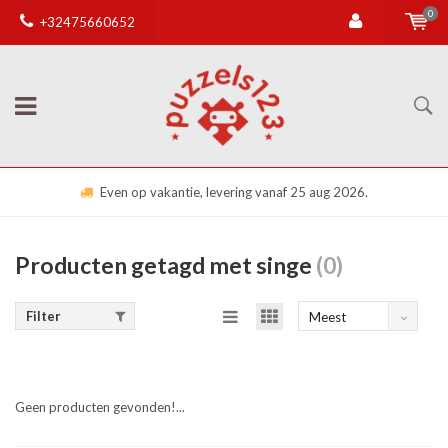
0
+32475660652
Even op vakantie, levering vanaf 25 aug 2026.
Producten getagd met singe
(0)
Filter
Meest
bekeken
Geen producten gevonden!...