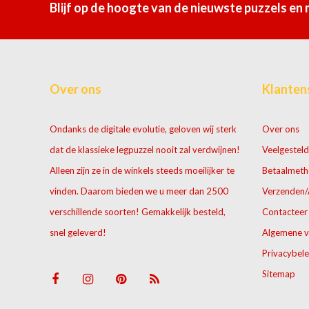
Blijf op de hoogte van de nieuwste puzzels en
Over ons
Klanten
Ondanks de digitale evolutie, geloven wij sterk
Over ons
dat de klassieke legpuzzel nooit zal verdwijnen!
Veelgesteld
Alleen zijn ze in de winkels steeds moeilijker te
Betaalmet
vinden. Daarom bieden we u meer dan 2500
Verzenden/
verschillende soorten! Gemakkelijk besteld,
Contacteer
snel geleverd!
Algemene 
Privacybele
Sitemap