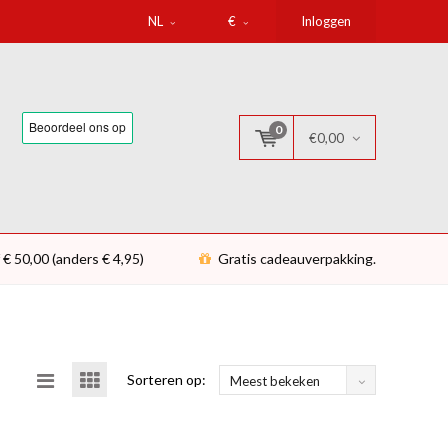
NL
€
Inloggen
0
€0,00
 € 50,00 (anders € 4,95)
Gratis cadeauverpakking.
Sorteren op:
Meest bekeken