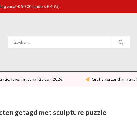
ing vanaf € 50,00 (anders € 4,95)
antie, levering vanaf 25 aug 2026.
Gratis verzending vanaf
ten getagd met sculpture puzzle