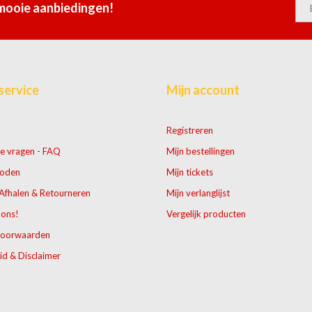
 mooie aanbiedingen!
service
Mijn account
Registreren
e vragen - FAQ
Mijn bestellingen
hoden
Mijn tickets
Afhalen & Retourneren
Mijn verlanglijst
 ons!
Vergelijk producten
voorwaarden
id & Disclaimer