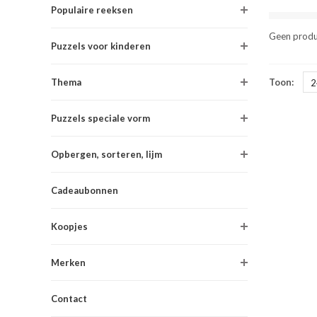
Populaire reeksen
Geen produ
Puzzels voor kinderen
Thema
Toon:
2
Puzzels speciale vorm
Opbergen, sorteren, lijm
Cadeaubonnen
Koopjes
Merken
Contact