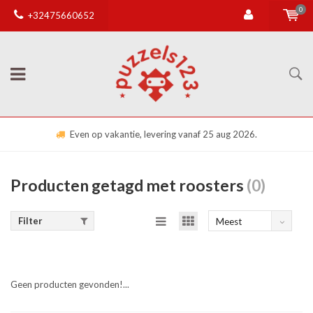
0
+32475660652
Even op vakantie, levering vanaf 25 aug 2026.
Producten getagd met roosters
(0)
Filter
Meest
bekeken
Geen producten gevonden!...