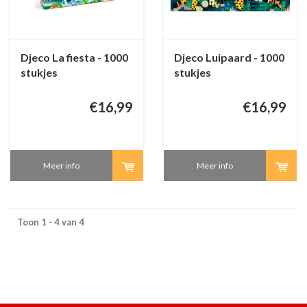
Djeco La fiesta - 1000
Djeco Luipaard - 1000
stukjes
stukjes
€16,99
€16,99
Meer info
Meer info
Toon 1 - 4 van 4