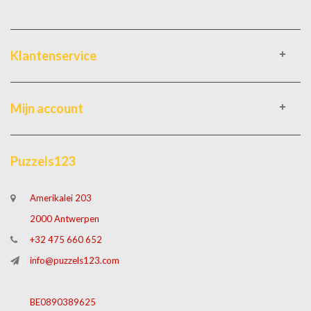
Klantenservice
Mijn account
Puzzels123
Amerikalei 203
2000 Antwerpen
+32 475 660 652
info@puzzels123.com
BE0890389625