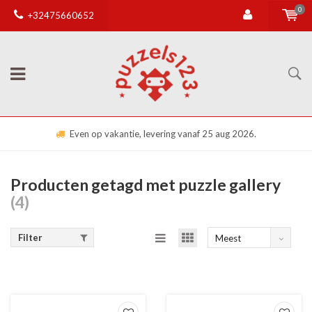
0
+32475660652
Even op vakantie, levering vanaf 25 aug 2026.
Producten getagd met puzzle gallery
(4)
Filter
Meest
bekeken