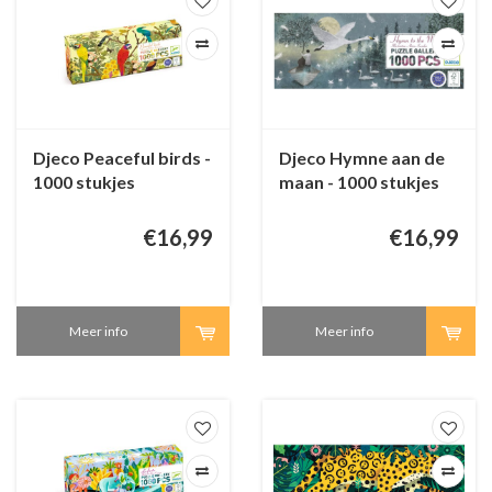
Djeco Peaceful birds -
Djeco Hymne aan de
1000 stukjes
maan - 1000 stukjes
€16,99
€16,99
Meer info
Meer info