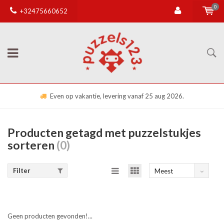
0
+32475660652
Even op vakantie, levering vanaf 25 aug 2026.
Producten getagd met puzzelstukjes
sorteren
(0)
Filter
Meest
bekeken
Geen producten gevonden!...