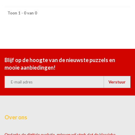
Toon 1 - 0 van 0
Blijf op de hoogte van de nieuwste puzzels en
mooie aanbiedingen!
Verstuur
Over ons
Ondanks de digitale evolutie, geloven wij sterk dat de klassieke