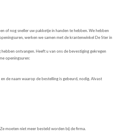
len of nog sneller uw pakketje in handen te hebben. We hebben
e openingsuren, werken we samen met de krantenwinkel De Ster in
 hebben ontvangen. Heeft u van ons de bevestiging gekregen
ime openingsuren:
 de naam waarop de bestelling is gebeurd, nodig. Alvast
 Ze moeten niet meer besteld worden bij de firma.