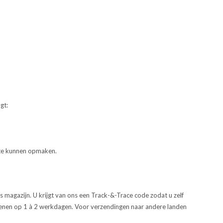
gt:
rte kunnen opmaken.
 magazijn. U krijgt van ons een Track-&-Trace code zodat u zelf
kenen op 1 à 2 werkdagen. Voor verzendingen naar andere landen