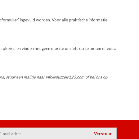
formulier' ingevuld worden. Voor alle praktische informatie
t plezier, en vinden het geen moeite om iets op te meten of extra
ina
, stuur een mailtje naar
info@puzzels123.com
of bel ons op
Verstuur