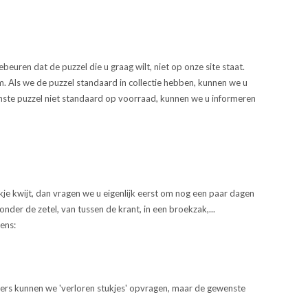
beuren dat de puzzel die u graag wilt, niet op onze site staat.
m
. Als we de puzzel standaard in collectie hebben, kunnen we u
te puzzel niet standaard op voorraad, kunnen we u informeren
tukje kwijt, dan vragen we u eigenlijk eerst om nog een paar dagen
onder de zetel, van tussen de krant, in een broekzak,...
ens:
iers kunnen we 'verloren stukjes' opvragen, maar de gewenste