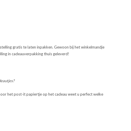
telling gratis te laten inpakken. Gewoon bij het winkelmandje
lling in cadeauverpakking thuis geleverd!
deautjes?
or het post-it papiertje op het cadeau weet u perfect welke