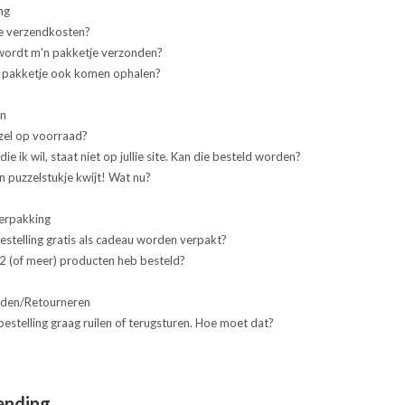
ng
de verzendkosten?
wordt m'n pakketje verzonden?
n pakketje ook komen ophalen?
en
zzel op voorraad?
die ik wil, staat niet op jullie site. Kan die besteld worden?
en puzzelstukje kwijt! Wat nu?
erpakking
estelling gratis als cadeau worden verpakt?
k 2 (of meer) producten heb besteld?
nden/Retourneren
 bestelling graag ruilen of terugsturen. Hoe moet dat?
ending