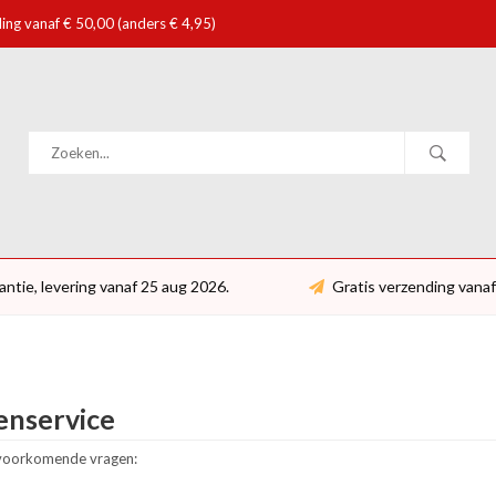
ing vanaf € 50,00 (anders € 4,95)
antie, levering vanaf 25 aug 2026.
Gratis verzending vanaf
enservice
 voorkomende vragen: