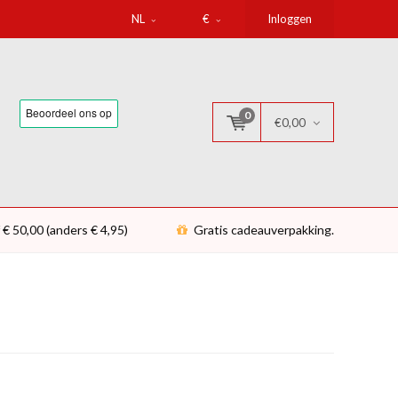
NL
€
Inloggen
0
€0,00
 € 50,00 (anders € 4,95)
Gratis cadeauverpakking.