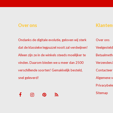
Over ons
Klanten
Ondanks de digitale evolutie, geloven wij sterk
Over ons
dat de klassieke legpuzzel nooit zal verdwijnen!
Veelgesteld
Alleen zijn ze in de winkels steeds moeilijker te
Betaalmet
vinden. Daarom bieden we u meer dan 2500
Verzenden/
verschillende soorten! Gemakkelijk besteld,
Contacteer
snel geleverd!
Algemene 
Privacybele
Sitemap