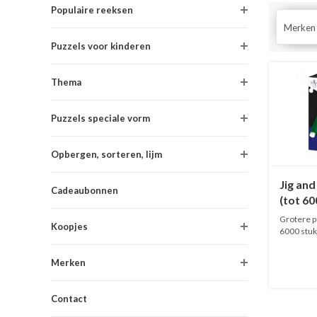
Populaire reeksen
Merken
Puzzels voor kinderen
Thema
Puzzels speciale vorm
Opbergen, sorteren, lijm
Jig and
Cadeaubonnen
(tot 60
Grotere p
Koopjes
6000 stukj
...
Merken
Contact