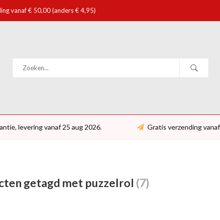
ing vanaf € 50,00 (anders € 4,95)
antie, levering vanaf 25 aug 2026.
Gratis verzending vanaf
cten getagd met puzzelrol
(7)