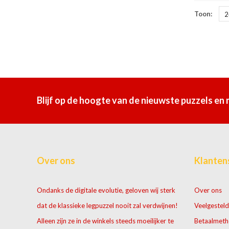
Toon:
2
Blijf op de hoogte van de nieuwste puzzels en
Over ons
Klanten
Ondanks de digitale evolutie, geloven wij sterk
Over ons
dat de klassieke legpuzzel nooit zal verdwijnen!
Veelgesteld
Alleen zijn ze in de winkels steeds moeilijker te
Betaalmet