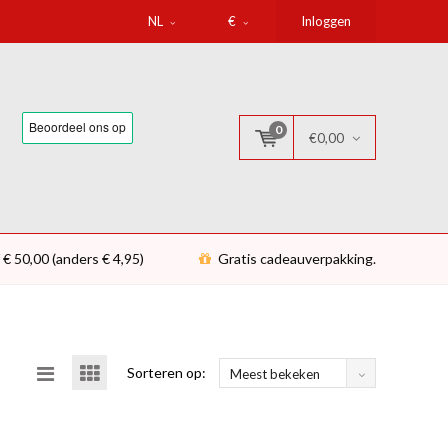
NL
€
Inloggen
0
€0,00
 € 50,00 (anders € 4,95)
Gratis cadeauverpakking.
Sorteren op:
Meest bekeken