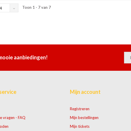
Toon 1 - 7 van 7
4
 mooie aanbiedingen!
service
Mijn account
Registreren
e vragen - FAQ
Mijn bestellingen
hoden
Mijn tickets