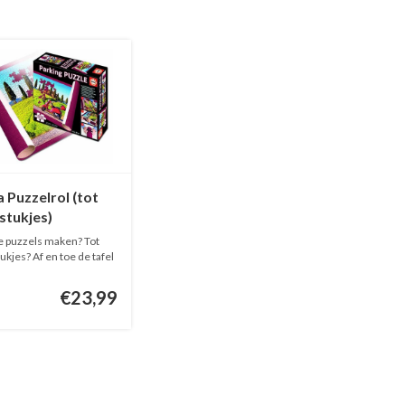
 Puzzelrol (tot
stukjes)
e puzzels maken? Tot
ukjes? Af en toe de tafel
€23,99