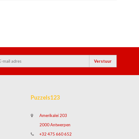
Verstuur
Puzzels123
Amerikalei 203
2000 Antwerpen
+32 475 660 652