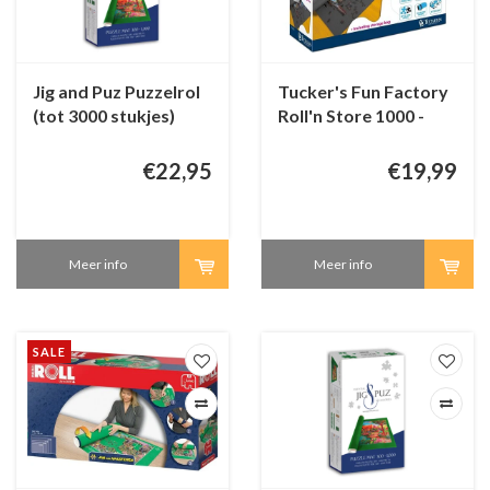
Jig and Puz Puzzelrol
Tucker's Fun Factory
(tot 3000 stukjes)
Roll'n Store 1000 -
Puzzelrol (tot 1000
stukjes)
€22,95
€19,99
Meer info
Meer info
SALE