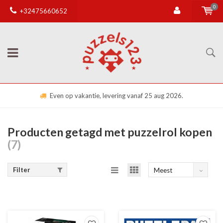
0
+32475660652
Even op vakantie, levering vanaf 25 aug 2026.
Producten getagd met puzzelrol kopen
(7)
Filter
Meest
bekeken