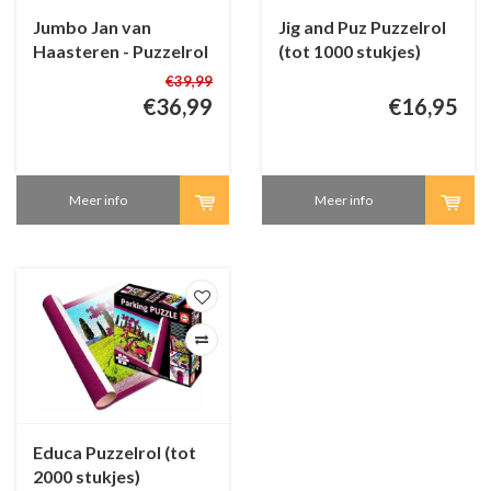
Jumbo Jan van
Jig and Puz Puzzelrol
Haasteren - Puzzelrol
(tot 1000 stukjes)
(tot 3000 stukjes)
€39,99
€36,99
€16,95
Meer info
Meer info
Educa Puzzelrol (tot
2000 stukjes)