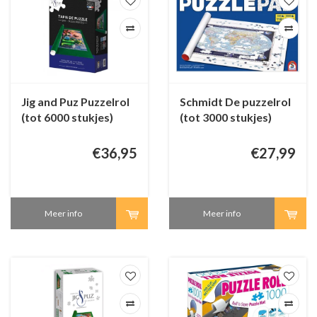
Jig and Puz Puzzelrol
Schmidt De puzzelrol
(tot 6000 stukjes)
(tot 3000 stukjes)
€36,95
€27,99
Meer info
Meer info