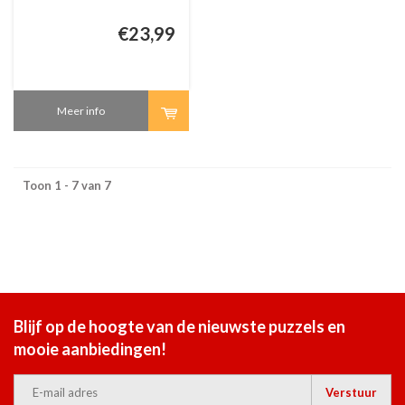
€23,99
Meer info
Toon 1 - 7 van 7
Blijf op de hoogte van de nieuwste puzzels en
mooie aanbiedingen!
Verstuur