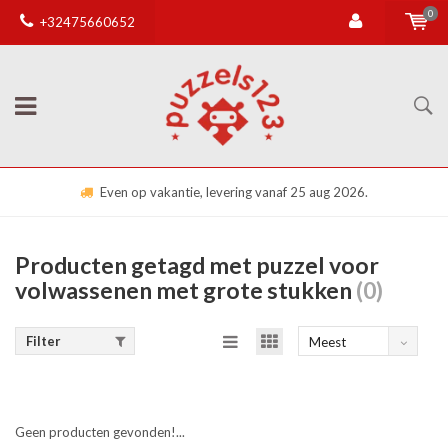
0
+32475660652
Even op vakantie, levering vanaf 25 aug 2026.
Producten getagd met puzzel voor
volwassenen met grote stukken
(0)
Filter
Meest
bekeken
Geen producten gevonden!...