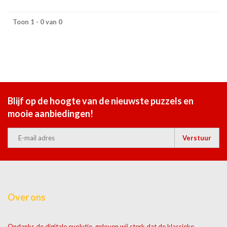
Toon 1 - 0 van 0
Blijf op de hoogte van de nieuwste puzzels en
mooie aanbiedingen!
Verstuur
Over ons
Ondanks de digitale evolutie, geloven wij sterk dat de klassieke