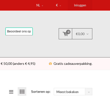
NL
€
Inloggen
0
€0,00
 € 50,00 (anders € 4,95)
Gratis cadeauverpakking.
Sorteren op:
Meest bekeken