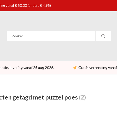
ing vanaf € 50,00 (anders € 4,95)
antie, levering vanaf 25 aug 2026.
Gratis verzending vanaf
cten getagd met puzzel poes
(2)