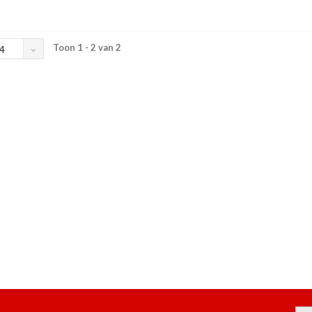
Toon 1 - 2 van 2
4