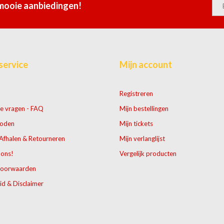
 mooie aanbiedingen!
service
Mijn account
Registreren
e vragen - FAQ
Mijn bestellingen
hoden
Mijn tickets
Afhalen & Retourneren
Mijn verlanglijst
 ons!
Vergelijk producten
voorwaarden
id & Disclaimer