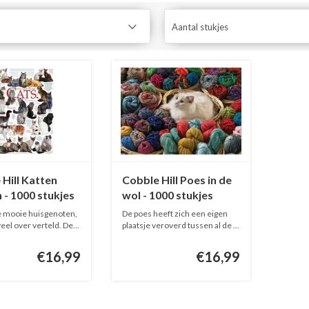
Aantal stukjes
Hill Katten
Cobble Hill Poes in de
 - 1000 stukjes
wol - 1000 stukjes
e mooie huisgenoten,
De poes heeft zich een eigen
eel over verteld. De...
plaatsje veroverd tussen al de ...
€16,99
€16,99