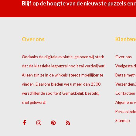
Blijf op de hoogte van de nieuwste puzzels en
Over ons
Klanten
Ondanks de digitale evolutie, geloven wij sterk
Over ons
dat de klassieke legpuzzel nooit zal verdwijnen!
Veelgesteld
Alleen zijn ze in de winkels steeds moeilijker te
Betaalmet
vinden. Daarom bieden we u meer dan 2500
Verzenden/
verschillende soorten! Gemakkelijk besteld,
Contacteer
snel geleverd!
Algemene 
Privacybele
Sitemap