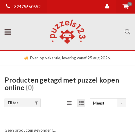
0
+32475660652
Even op vakantie, levering vanaf 25 aug 2026.
Producten getagd met puzzel kopen
online
(0)
Filter
Meest
bekeken
Geen producten gevonden!...