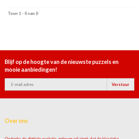
Toon 1 - 0 van 0
Blijf op de hoogte van de nieuwste puzzels en
mooie aanbiedingen!
Verstuur
Over ons
Ondanks de digitale evolutie, geloven wij sterk dat de klassieke