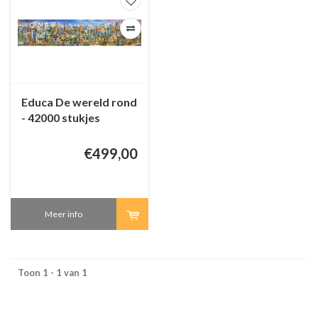
Educa De wereld rond
- 42000 stukjes
€499,00
Meer info
Toon 1 - 1 van 1