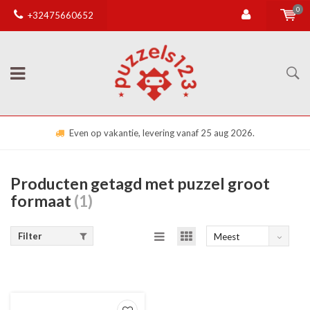
0
+32475660652
Even op vakantie, levering vanaf 25 aug 2026.
Producten getagd met puzzel groot
formaat
(1)
Filter
Meest
bekeken