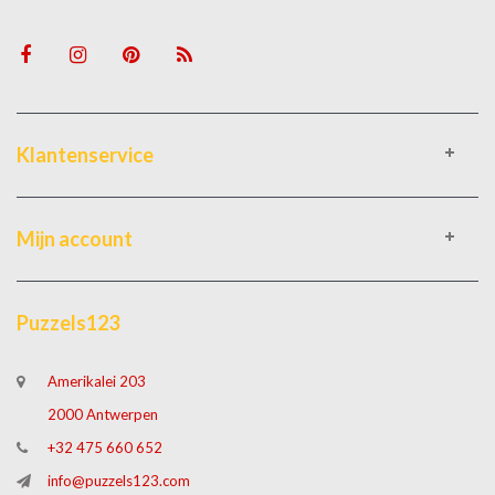
Klantenservice
Mijn account
Puzzels123
Amerikalei 203
2000 Antwerpen
+32 475 660 652
info@puzzels123.com