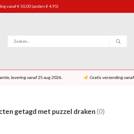
ing vanaf € 50,00 (anders € 4,95)
antie, levering vanaf 25 aug 2026.
Gratis verzending vanaf
cten getagd met puzzel draken
(0)