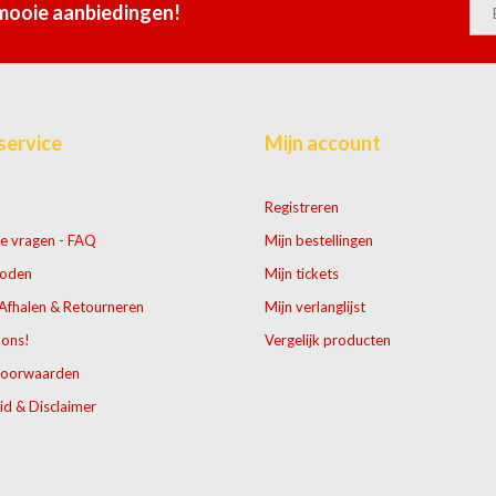
 mooie aanbiedingen!
service
Mijn account
Registreren
e vragen - FAQ
Mijn bestellingen
hoden
Mijn tickets
Afhalen & Retourneren
Mijn verlanglijst
 ons!
Vergelijk producten
voorwaarden
id & Disclaimer