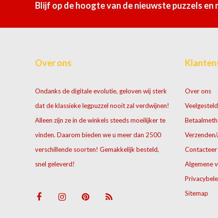
Blijf op de hoogte van de nieuwste puzzels en
Over ons
Klanten
Ondanks de digitale evolutie, geloven wij sterk
Over ons
dat de klassieke legpuzzel nooit zal verdwijnen!
Veelgesteld
Alleen zijn ze in de winkels steeds moeilijker te
Betaalmet
vinden. Daarom bieden we u meer dan 2500
Verzenden/
verschillende soorten! Gemakkelijk besteld,
Contacteer
snel geleverd!
Algemene 
Privacybele
Sitemap