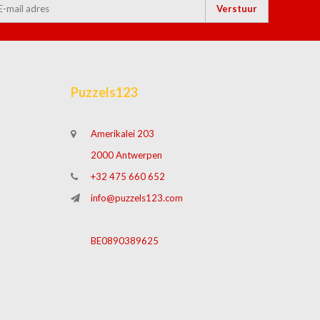
Verstuur
Puzzels123
Amerikalei 203
2000 Antwerpen
+32 475 660 652
info@puzzels123.com
BE0890389625