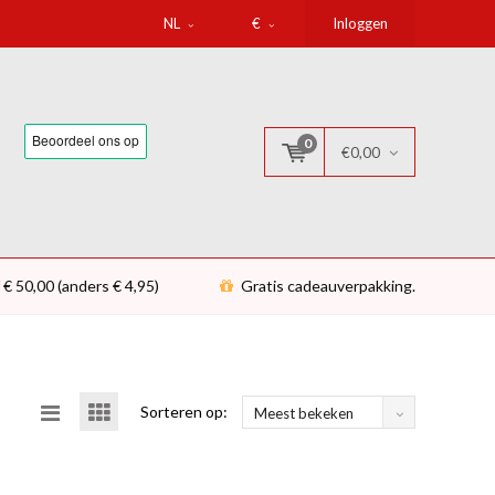
NL
€
Inloggen
0
€0,00
 € 50,00 (anders € 4,95)
Gratis cadeauverpakking.
Sorteren op:
Meest bekeken