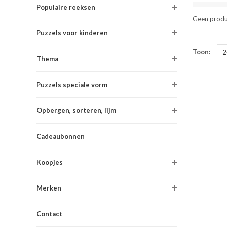
Populaire reeksen
Geen produ
Puzzels voor kinderen
Toon:
2
Thema
Puzzels speciale vorm
Opbergen, sorteren, lijm
Cadeaubonnen
Koopjes
Merken
Contact