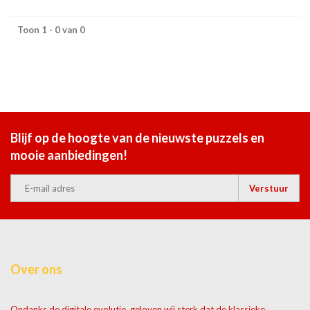
Toon 1 - 0 van 0
Blijf op de hoogte van de nieuwste puzzels en
mooie aanbiedingen!
Verstuur
Over ons
Ondanks de digitale evolutie, geloven wij sterk dat de klassieke