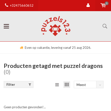
0
+32475660652
Even op vakantie, levering vanaf 25 aug 2026.
Producten getagd met puzzel dragons
(0)
Filter
Meest
bekeken
Geen producten gevonden!...