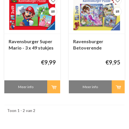
Ravensburger Super
Ravensburger
Mario - 3 x 49 stukjes
Betoverende
zeemeerminnen - 3 x
49 stukjes
€9,99
€9,95
Meer info
Meer info
Toon 1 - 2 van 2