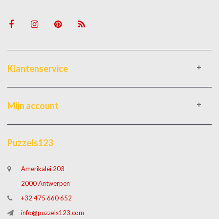
Klantenservice
Mijn account
Puzzels123
Amerikalei 203
2000 Antwerpen
+32 475 660 652
info@puzzels123.com