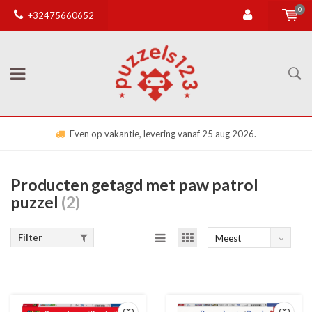
0
+32475660652
Even op vakantie, levering vanaf 25 aug 2026.
Producten getagd met paw patrol
puzzel
(2)
Filter
Meest
bekeken