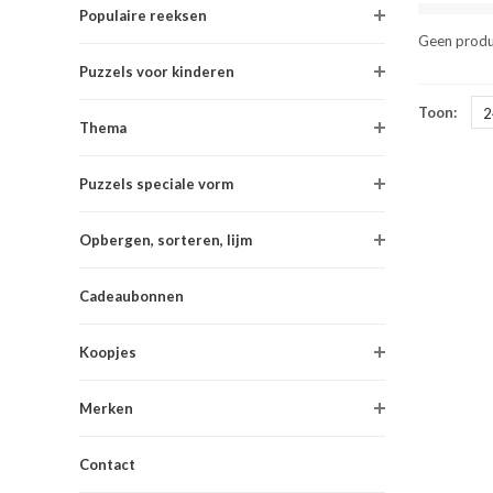
Populaire reeksen
Geen produ
Puzzels voor kinderen
Toon:
2
Thema
Puzzels speciale vorm
Opbergen, sorteren, lijm
Cadeaubonnen
Koopjes
Merken
Contact