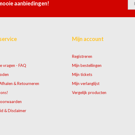
 mooie aanbiedingen!
service
Mijn account
Registreren
e vragen - FAQ
Mijn bestellingen
hoden
Mijn tickets
Afhalen & Retourneren
Mijn verlanglijst
 ons!
Vergelijk producten
voorwaarden
id & Disclaimer