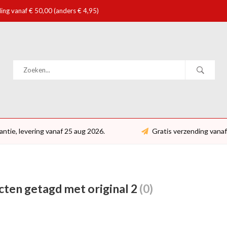
ing vanaf € 50,00 (anders € 4,95)
antie, levering vanaf 25 aug 2026.
Gratis verzending vanaf
ten getagd met original 2
(0)