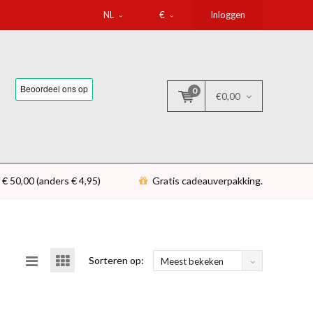
NL
€
Inloggen
0
€0,00
 € 50,00 (anders € 4,95)
Gratis cadeauverpakking.
Sorteren op:
Meest bekeken