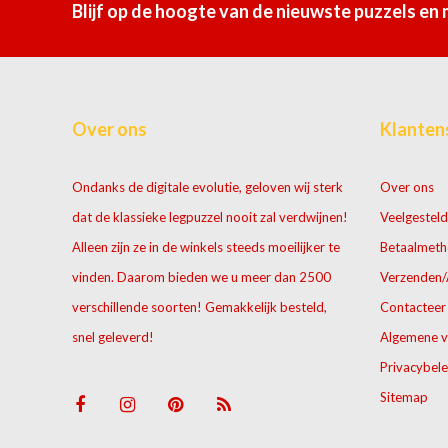
Blijf op de hoogte van de nieuwste puzzels en
Over ons
Klanten
Ondanks de digitale evolutie, geloven wij sterk
Over ons
dat de klassieke legpuzzel nooit zal verdwijnen!
Veelgesteld
Alleen zijn ze in de winkels steeds moeilijker te
Betaalmet
vinden. Daarom bieden we u meer dan 2500
Verzenden/
verschillende soorten! Gemakkelijk besteld,
Contacteer
snel geleverd!
Algemene 
Privacybele
Sitemap