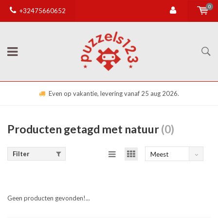
0
+32475660652
Even op vakantie, levering vanaf 25 aug 2026.
Producten getagd met natuur
(0)
Filter
Meest
bekeken
Geen producten gevonden!...