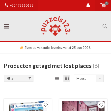
0
+32475660652
Even op vakantie, levering vanaf 25 aug 2026.
Producten getagd met lost places
(6)
Filter
Meest
bekeken