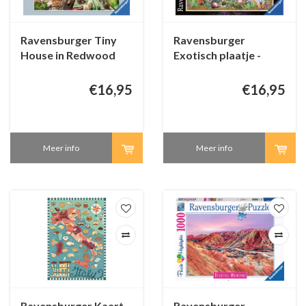
Ravensburger Tiny
Ravensburger
House in Redwood
Exotisch plaatje -
Forest - 1000 stukjes
1000 stukjes
€16,95
€16,95
Meer info
Meer info
Ravensburger Kaart
Ravensburger