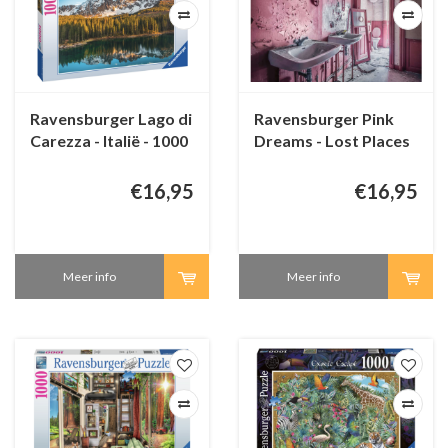
Ravensburger Lago di
Ravensburger Pink
Carezza - Italië - 1000
Dreams - Lost Places
stukjes
- 1000 stukjes
€16,95
€16,95
Meer info
Meer info