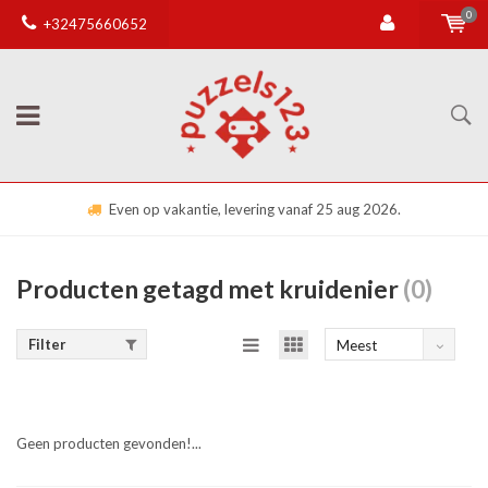
0
+32475660652
Even op vakantie, levering vanaf 25 aug 2026.
Producten getagd met kruidenier
(0)
Filter
Meest
bekeken
Geen producten gevonden!...