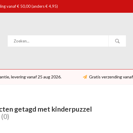
ing vanaf € 50,00 (anders € 4,95)
antie, levering vanaf 25 aug 2026.
Gratis verzending vanaf
cten getagd met kinderpuzzel
n
(0)