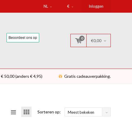
NL
€
Inloggen
0
€0,00
 € 50,00 (anders € 4,95)
Gratis cadeauverpakking.
Sorteren op:
Meest bekeken