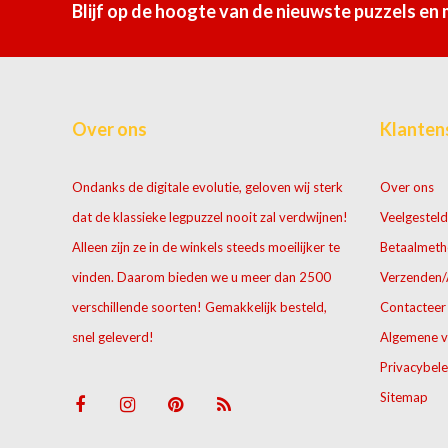
Blijf op de hoogte van de nieuwste puzzels en
Over ons
Klanten
Ondanks de digitale evolutie, geloven wij sterk
Over ons
dat de klassieke legpuzzel nooit zal verdwijnen!
Veelgesteld
Alleen zijn ze in de winkels steeds moeilijker te
Betaalmet
vinden. Daarom bieden we u meer dan 2500
Verzenden/
verschillende soorten! Gemakkelijk besteld,
Contacteer
snel geleverd!
Algemene 
Privacybele
Sitemap