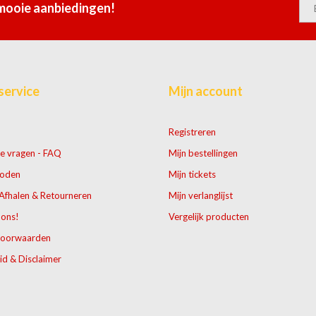
 mooie aanbiedingen!
service
Mijn account
Registreren
e vragen - FAQ
Mijn bestellingen
hoden
Mijn tickets
Afhalen & Retourneren
Mijn verlanglijst
 ons!
Vergelijk producten
voorwaarden
id & Disclaimer