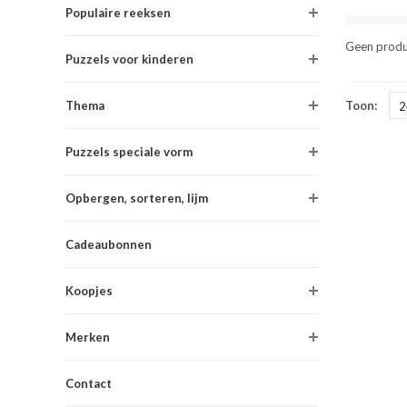
Populaire reeksen
Geen produ
Puzzels voor kinderen
Thema
Toon:
2
Puzzels speciale vorm
Opbergen, sorteren, lijm
Cadeaubonnen
Koopjes
Merken
Contact